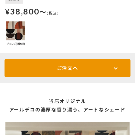
38,800
¥
～
(税込)
ブロンズ(1級遮光)
ご注文へ
当店オリジナル
アールデコの濃厚な香り漂う、アートなシェード