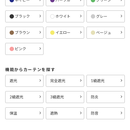
ブラック
ホワイト
グレー
ブラウン
イエロー
ベージュ
ピンク
機能からカーテンを探す
遮光
完全遮光
1級遮光
2級遮光
3級遮光
防炎
保温
遮熱
防音