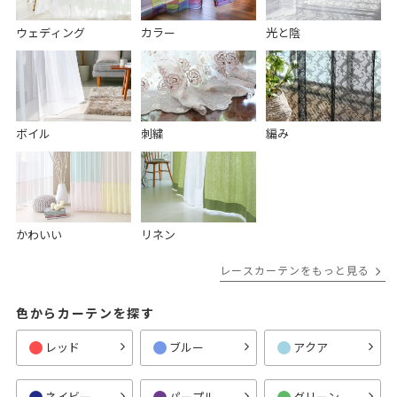
ウェディング
カラー
光と陰
ボイル
刺繍
編み
かわいい
リネン
レースカーテンをもっと見る
色からカーテンを探す
レッド
ブルー
アクア
ネイビー
パープル
グリーン