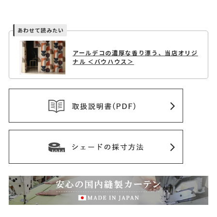
アールデコの濃厚な香り漂う、当店オリジ
ナル ＜バウハウス＞