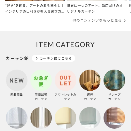
“好き”を飾る、アートのある暮らし｜
世界に一つのアート、当店だけのオ
インテリアの目利きが教える選び方
リジナルカーテン
と飾り方
他のコンテンツをもっと見る
ITEM CATEGORY
カーテン館
カーテン館はこちら
新着商品
翌日出荷
アウトレットカ
遮光
ドレープ
カーテン
ーテン
カーテン
カーテン