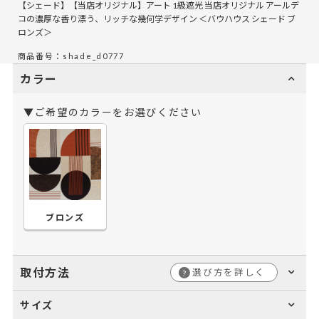
【シェード】【当店オリジナル】アート 1級遮光 当店オリジナル アールデ
コの濃厚な香り漂う、リッチな幾何学デザイン ＜バウハウス シェード ブ
ロンズ＞
商品番号：shade_d0777
カラー
▼ご希望のカラーをお選びください
ブロンズ
取付方法
選び方を詳しく
?
サイズ