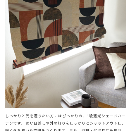
しっかりと光を遮りたい方にはぴったりの、1級遮光シェードカー
テンです。 強い日差しや外の灯りをしっかりとシャットアウトし、
暗く落ち着いた空間をつくります。また、遮熱・保温性にも優れ、