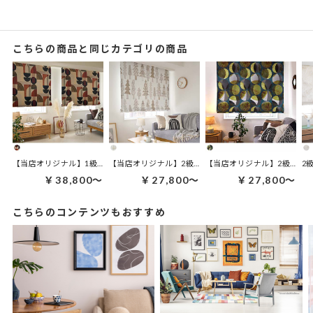
こちらの商品と同じカテゴリの商品
【当店オリジナル】2級遮光 
【当店オリジナル】1級遮光 シェードカーテン｜バウハウス ブロンズ
2
￥38,800～
￥27,800～
￥27,800～
こちらのコンテンツもおすすめ