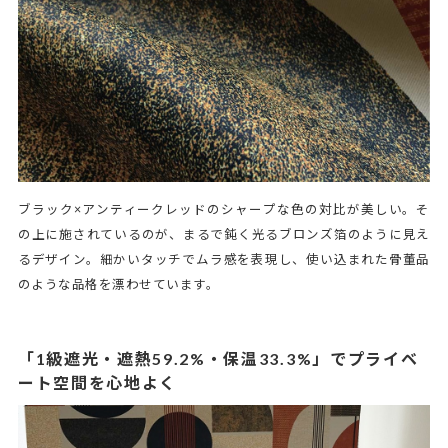
ブラック×アンティークレッドのシャープな色の対比が美しい。そ
の上に施されているのが、まるで鈍く光るブロンズ箔のように見え
るデザイン。細かいタッチでムラ感を表現し、使い込まれた骨董品
のような品格を漂わせています。
「1級遮光・遮熱59.2%・保温33.3%」でプライベ
ート空間を心地よく