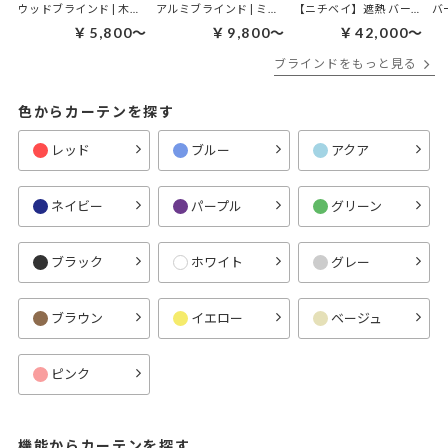
ウッドブラインド | 木漏れ日 50mmタイプ
アルミブラインド | ミリオン
【ニチベイ】遮熱 バーチカルブラインド｜アルペジオ ミラーレース遮熱
￥5,800～
￥9,800～
￥42,000～
ブラインドをもっと見る
色からカーテンを探す
レッド
ブルー
アクア
ネイビー
パープル
グリーン
ブラック
ホワイト
グレー
ブラウン
イエロー
ベージュ
ピンク
機能からカーテンを探す