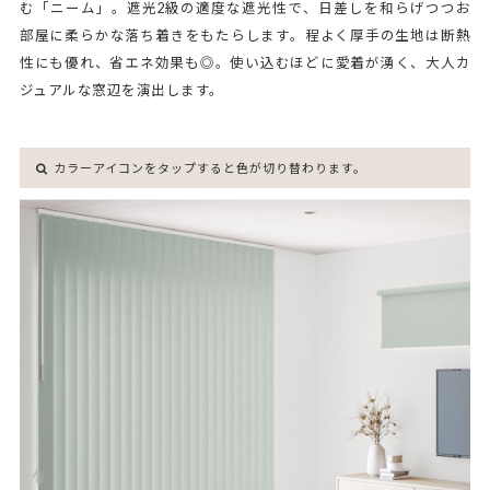
む「ニーム」。遮光2級の適度な遮光性で、日差しを和らげつつお
部屋に柔らかな落ち着きをもたらします。程よく厚手の生地は断熱
性にも優れ、省エネ効果も◎。使い込むほどに愛着が湧く、大人カ
ジュアルな窓辺を演出します。
カラーアイコンをタップすると色が切り替わります。