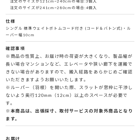
注文のサイズが121cm~240cmの場合:3個入
注文のサイズが241cm~280cmの場合:4個入
仕様
シングル 標準ウェイトボトムコード付き (コード＆バトン式)・ル
ーバー幅10cm
確認事項
※商品の性質上、お届け時の荷姿が大きくなり、製品幅が
長い場合マンションなど、エレベータや狭い廊下を運搬で
きない場合がありますので、搬入経路をあらかじめご確認
いただきますようお願いいたします。
※ルーパー（羽根）を開いた際、スラットが窓枠に干渉し
ないよう奥行120mm（12cm）以上のスペースが必要で
す。
※本商品は、出張採寸、取付サービスの対象外商品となり
ます。
お届け