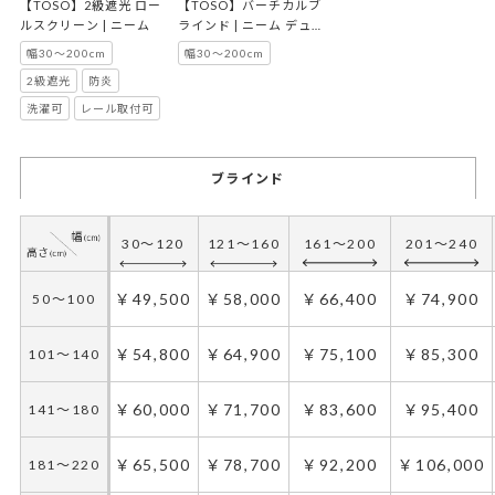
【TOSO】2級遮光 ロー
【TOSO】バーチカルブ
ルスクリーン | ニーム
ラインド | ニーム デュア
ル100
幅30～200cm
幅30～200cm
2級遮光
防炎
洗濯可
レール取付可
ブラインド
30～120
121～160
161～200
201～240
￥49,500
￥58,000
￥66,400
￥74,900
50～100
￥54,800
￥64,900
￥75,100
￥85,300
101～140
￥60,000
￥71,700
￥83,600
￥95,400
141～180
￥65,500
￥78,700
￥92,200
￥106,000
181～220