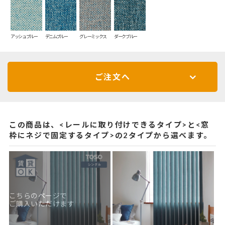
アッシュブルー
デニムブルー
グレーミックス
ダークブルー
ご注文へ
この商品は、<レールに取り付けできるタイプ>と<窓
枠にネジで固定するタイプ>の2タイプから選べます。
こちらのページで
ご購入いただけます