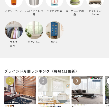
フラワーベース
バス・トイレ用
キッチン用品
ガーデニング用
クッション
品
品
カバー
マルチ
窓フィルム
のれん
カバー
ブラインド月間ランキング（毎月1日更新）