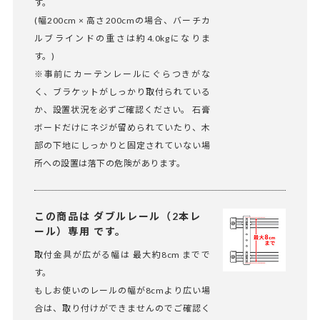
す。
(幅200cm × 高さ200cmの場合、バーチカ
ルブラインドの重さは約4.0kgになりま
す。)
※事前にカーテンレールにぐらつきがな
く、ブラケットがしっかり取付られている
か、設置状況を必ずご確認ください。 石膏
ボードだけにネジが留められていたり、木
部の下地にしっかりと固定されていない場
所への設置は落下の危険があります。
この商品は ダブルレール（2本レ
ール）専用 です。
取付金具が広がる幅は 最大約8cm までで
す。
もしお使いのレールの幅が8cmより広い場
合は、取り付けができませんのでご確認く