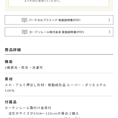
商品詳細
機能
2級遮光・防炎・洗濯可
素材
メカ：アルミ押出し形材・樹脂成形品 ルーバー：ポリエステル
100%
付属品
カーテンレール取付け金具付
注文のサイズが30㎝～120cmの場合:2個入