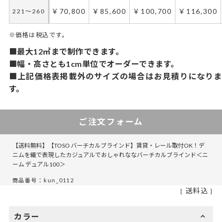
￥70,800
￥85,600
￥100,700
￥116,300
221～260
※価格は税込です。
■最大12㎡まで制作できます。
■幅・高さとも1cm単位でオーダーできます。
■上記価格表掲載外のサイズの場合はお見積りになりま
す。
ご注文フォーム
【送料無料】【TOSO バーチカルブラインド】賃貸・レール取付OK！デ
ニムを織で表現したカジュアルでおしゃれななバーチカルブラインド＜ニ
ーム デュアル100＞
商品番号：kun_0112
送料込
カラー