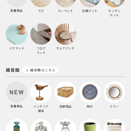
新着商品
ラグ
カーペット
玄関マット
キッチン
マット
バスマット
フロア
チェアパッド
マット
雑貨館
雑貨館はこちら
新着商品
インテリア
収納用品
時計
ミラー
雑貨