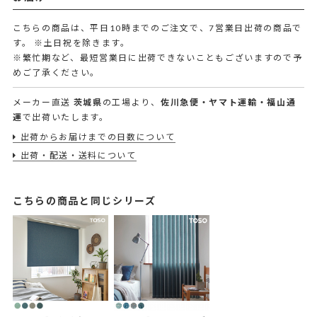
こちらの商品は、平日10時までのご注文で、7営業日出荷の商品で
す。
※土日祝を除きます。
※繁忙期など、最短営業日に出荷できないこともございますので予
めご了承ください。
メーカー直送
茨城県
の工場より、
佐川急便・ヤマト運輸・福山通
運
で出荷いたします。
出荷からお届けまでの日数について
出荷・配送・送料について
こちらの商品と同じシリーズ