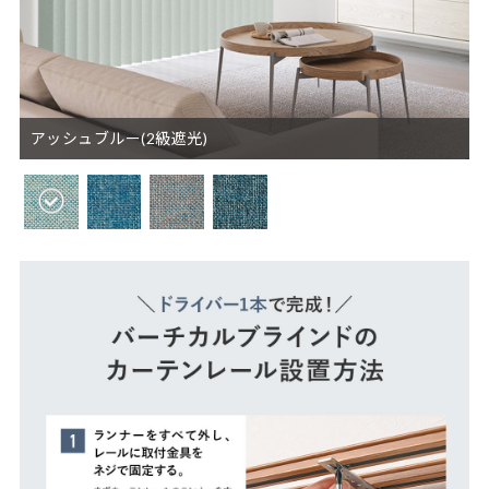
アッシュブルー(2級遮光)