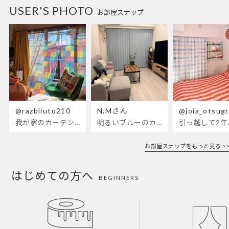
USER'S PHOTO
お部屋スナップ
@razbliuto210
N.Mさん
@joia_otsug
我が家のカーテンが新しくなりました🌼早起きが超絶苦手な私が、思わず朝カーテンを開けて光合成するようになったステンドグラスカーテン…！
明るいブルーのカーテンで、部屋全体が明るく。白を基調とした部屋にぴったりです。
お部屋スナップをもっと見る >>
はじめての方へ
BEGINNERS