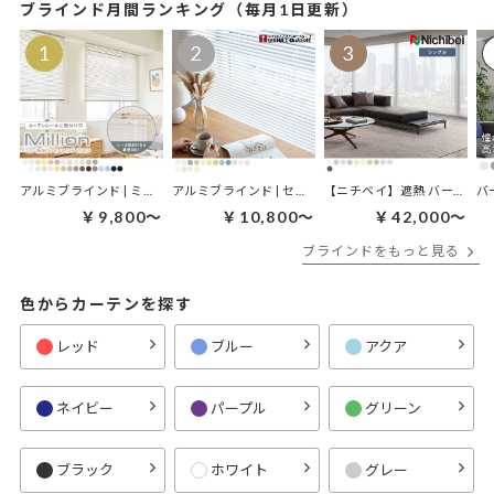
ブラインド月間ランキング（毎月1日更新）
アルミブラインド | ミリオン
アルミブラインド | セレクト
【ニチベイ】遮熱 バーチカルブラインド｜アルペジオ ミラーレース遮熱
￥9,800～
￥10,800～
￥42,000～
ブラインドをもっと見る
色からカーテンを探す
レッド
ブルー
アクア
ネイビー
パープル
グリーン
ブラック
ホワイト
グレー