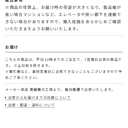
確認事項
※商品の性質上、お届け時の荷姿が大きくなり、製品幅が
長い場合マンションなど、エレベータや狭い廊下を運搬で
きない場合がありますので、搬入経路をあらかじめご確認
いただきますようお願いいたします。
お届け
こちらの商品は、平日10時までのご注文で、7営業日出荷の商品で
す。
※土日祝を除きます。
※繁忙期など、最短営業日に出荷できないこともございますので予
めご了承ください。
メーカー直送
茨城県
の工場より、
佐川急便
で出荷いたします。
出荷からお届けまでの日数について
出荷・配送・送料について