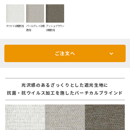
ホワイト(2級遮光)
パールグレイ(2級
アッシュブラウン
遮光)
(1級遮光)
ご注文へ
光沢感のあるざっくりとした遮光生地に
抗菌・抗ウイルス加工を施したバーチカルブラインド