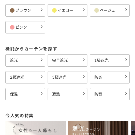
ブラウン
イエロー
ベージュ
ピンク
機能からカーテンを探す
遮光
完全遮光
1級遮光
2級遮光
3級遮光
防炎
保温
遮熱
防音
今人気の特集