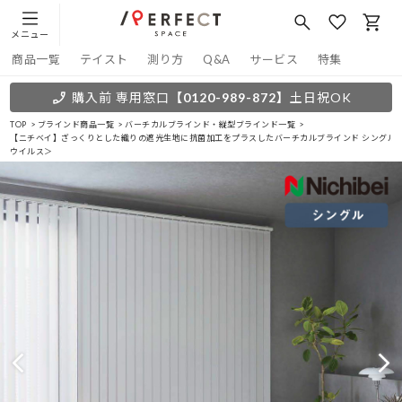
メニュー
商品一覧
テイスト
測り方
Q&A
サービス
特集
購入前 専用窓口
【0120-989-872】
土日祝OK
TOP
ブラインド商品一覧
バーチカルブラインド・縦型ブラインド一覧
【ニチベイ】ざっくりとした織りの遮光生地に抗菌加工をプラスしたバーチカルブラインド シングルス
ウイルス＞