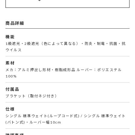
商品詳細
機能
1級遮光・2級遮光（色によって異なる）・防炎・制電・抗菌・抗
ウイルス
素材
メカ：アルミ押出し形材・樹脂成形品 ルーバー：ポリエステル
100%
付属品
ブラケット（取付ネジ付き）
仕様
シングル 標準ウェイト(ループコード式) / シングル 標準ウェイト
(バトン式)・ルーバー幅10cm