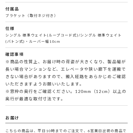
付属品
ブラケット（取付ネジ付き）
仕様
シングル 標準ウェイト(ループコード式)/シングル 標準ウェイト
(バトン式)・ルーバー幅10cm
確認事項
※商品の性質上、お届け時の荷姿が大きくなり、製品幅が
長い場合マンションなど、エレベータや狭い廊下を運搬で
きない場合がありますので、搬入経路をあらかじめご確認
いただきますようお願いいたします。
※窓枠の奥行をご確認ください。120mm（12cm）以上の
奥行が最適な取付寸法です。
お届け
こちらの商品は、平日10時までのご注文で、6営業日出荷の商品で