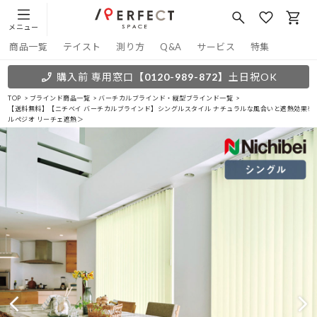
メニュー
商品一覧
テイスト
測り方
Q&A
サービス
特集
購入前 専用窓口
【0120-989-872】
土日祝OK
TOP
ブラインド商品一覧
バーチカルブラインド・縦型ブラインド一覧
【送料無料】【ニチベイ バーチカルブラインド】シングルスタイル ナチュラルな風合いと遮熱効果を
ルペジオ リーチェ遮熱＞