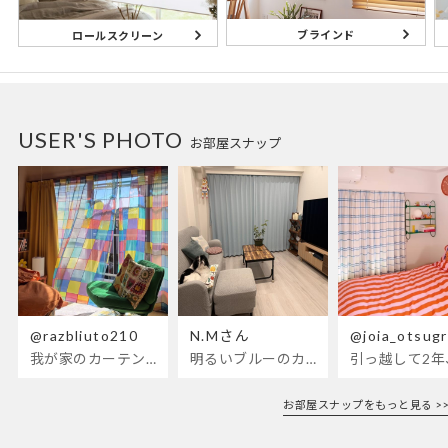
ブラインド
ロールスクリーン
USER'S PHOTO
お部屋スナップ
@razbliuto210
N.Mさん
@joia_otsug
我が家のカーテンが新しくなりました🌼早起きが超絶苦手な私が、思わず朝カーテンを開けて光合成するようになったステンドグラスカーテン…！
明るいブルーのカーテンで、部屋全体が明るく。白を基調とした部屋にぴったりです。
お部屋スナップをもっと見る >>