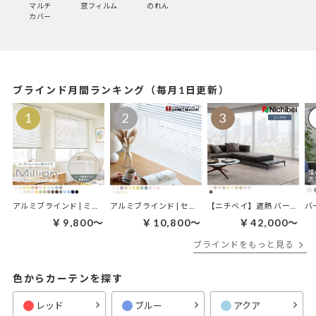
マルチ
窓フィルム
のれん
カバー
ブラインド月間ランキング（毎月1日更新）
アルミブラインド | ミリオン
アルミブラインド | セレクト
【ニチベイ】遮熱 バーチカルブラインド｜アルペジオ ミラーレース遮熱
￥9,800～
￥10,800～
￥42,000～
ブラインドをもっと見る
色からカーテンを探す
レッド
ブルー
アクア