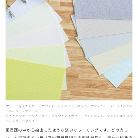
カラー：左上からピュアホワイト、レモンシャーベット、ホワイトローズ、ライムクリ
ーム、リーフグリーン
右下からシャーベットブルー、クラウドアイボリー、ライトグレイ、シャインオイスタ
ー、シルバーグレイ
風景画の中から抽出したような淡いカラーリングです。どのカラー
も、木目調のインテリアや観葉植物との相性が良く、温かい印象の