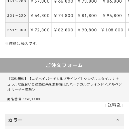
￥57,800
￥66,800
￥73,800
￥86,800
161～200
￥64,800
￥74,800
￥81,800
￥96,800
201～250
￥72,800
￥82,800
￥90,800
￥108,800
251～300
※価格は税込です。
ご注文フォーム
【送料無料】【ニチベイ バーチカルブラインド】シングルスタイル ナチ
ュラルな風合いと遮熱効果を兼ね備えたバーチカルブラインド ＜アルペジ
オ リーチェ遮熱＞
商品番号：fw_1183
送料込
カラー