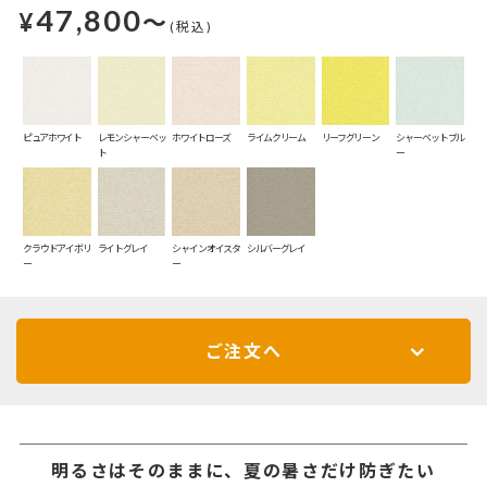
47,800
¥
～
(税込)
ピュアホワイト
レモンシャーベッ
ホワイトローズ
ライムクリーム
リーフグリーン
シャーベットブル
ト
ー
クラウドアイボリ
ライトグレイ
シャインオイスタ
シルバーグレイ
ー
ー
ご注文へ
明るさはそのままに、夏の暑さだけ防ぎたい