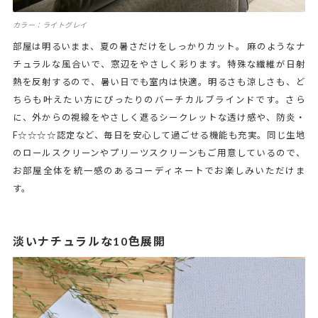
カラー：ライトグレイ
部屋は明るいまま、夏の暑さだけをしっかりカット。 麻のようなナ
チュラルな風合いで、窓辺をやさしく彩ります。特殊な繊維が日射
熱を反射するので、暑い日でも室内は快適。明るさも涼しさも、ど
ちらも叶えたい方にぴったりのバーチカルブラインドです。さら
に、外からの視線をやさしく遮るシークレットな透け感や、防炎・
F☆☆☆☆認定など、毎日を安心して過ごせる機能も充実。同じ生地
のロールスクリーンやプリーツスクリーンもご用意しているので、
お部屋全体を統一感のあるコーディネートでお楽しみいただけま
す。
淡いナチュラルな10色展開