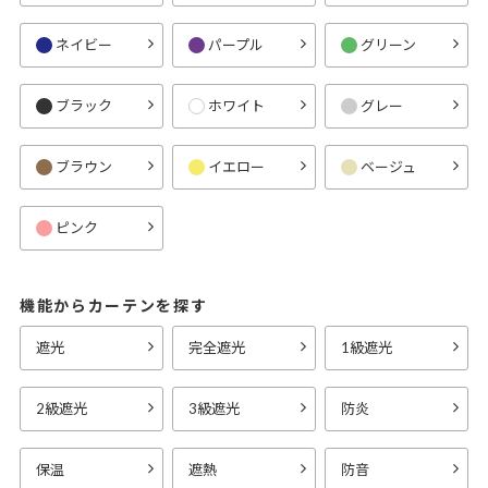
ネイビー
パープル
グリーン
ブラック
ホワイト
グレー
ブラウン
イエロー
ベージュ
ピンク
機能からカーテンを探す
遮光
完全遮光
1級遮光
2級遮光
3級遮光
防炎
保温
遮熱
防音