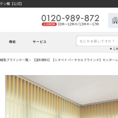
ーテン館【公式】
機能
サービス
こ
縦型ブラインド一覧
【送料無料】【ニチベイ バーチカルブラインド】センターレ