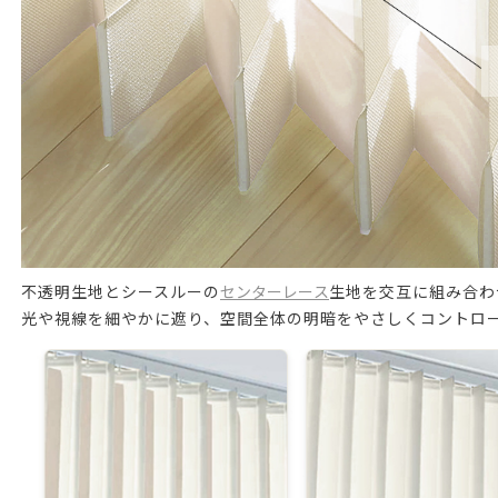
不透明生地とシースルーの
センターレース
生地を交互に組み合わ
光や視線を細やかに遮り、空間全体の明暗をやさしくコントロ