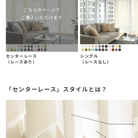
こちらのページで
ご購入いただけます
センターレース
シングル
（レースあり）
（レースなし）
「センターレース」スタイルとは？