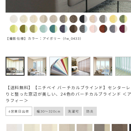
【撮影仕様】カラー：アイボリー（fw_0433）
【送料無料】【ニチベイ バーチカルブラインド】センターレ
りと整った窓辺が美しい、24色のバーチカルブラインド ＜
ラフィー＞
6営業日出荷
幅30～320cm
洗濯可
防炎