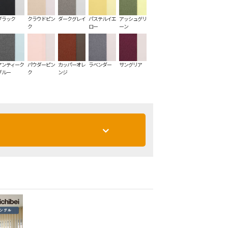
ブラック
クラウドピン
ダークグレイ
パステルイエ
アッシュグリ
ク
ロー
ーン
アンティーク
パウダーピン
カッパーオレ
ラベンダー
サングリア
ブルー
ク
ンジ