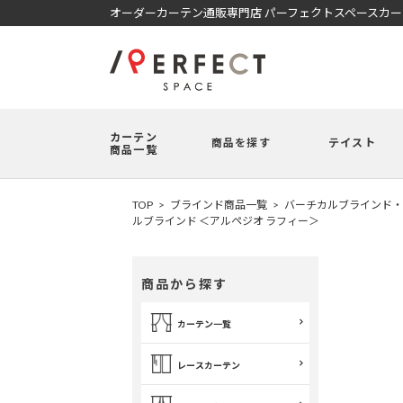
オーダーカーテン通販専門店 パーフェクトスペースカ
カーテン
商品を探す
テイスト
商品一覧
TOP
ブラインド商品一覧
バーチカルブラインド・
ルブラインド ＜アルペジオ ラフィー＞
商品から探す
カーテン一覧
レースカーテン