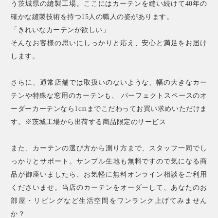
う茨城県の縫製工場。ここにはカーテンを縫い続けて40年の
確かな縫製技術を持つ15人の職人の姿があります。
「きれいなカーテンが欲しい」
そんなお客様の思いにしっかりと応え、安心と満足をお届け
します。
さらに、通常店舗では取扱いのないような、幅の大きなカー
テンや特殊な窓用のカーテンも、 パーフェクトスペースのオ
ーダーカーテンなら1cmまでこだわってお買い求めいただけま
す。※茨城工場から出荷する商品限定のサービス
また、カーテンの選び方から測り方まで、スタッフ一同でし
っかりとサポート。サンプル生地も無料ですので気になる商
品が御座いましたら、お気軽に無料オンライン相談をご利用
くださいませ。当店のカーテンをオーダーして、あなたのお
部屋・リビングなど生活空間をワンランク上げてみません
か？