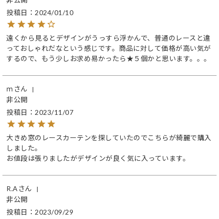
投稿日
2024/01/10
遠くから見るとデザインがうっすら浮かんで、普通のレースと違
っておしゃれだなという感じです。商品に対して価格が高い気が
するので、もう少しお求め易かったら★５個かと思います。。。
ｍ
非公開
投稿日
2023/11/07
大きめ窓のレースカーテンを探していたのでこちらが綺麗で購入
しました。

お値段は張りましたがデザインが良く気に入っています。
R.A
非公開
投稿日
2023/09/29