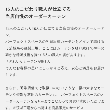
15人のこだわり職人が仕立てる
当店自慢のオーダーカーテン
15人のこだわり職人が仕立てる当店自慢のオーダーカーテ
ン。
パーフェクトスペースの翌日出荷カーテンをメインで請け負
う茨城県の縫製工場。ここにはカーテンを縫い続けて40年の
確かな縫製技術を持つ15人の職人の姿があります。
「きれいなカーテンが欲しい」
そんなお客様の思いにしっかりと応え、安心と満足をお届け
します。
さらに、通常店舗では取扱いのないような、幅の大きなカー
テンや特殊な窓用のカーテンも、 パーフェクトスペースのオ
ーダーカーテンなら1cmまでこだわってお買い求めいただけま
す。※茨城工場から出荷する商品限定のサービス