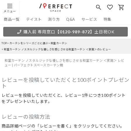
メニュー
商品一覧
テイスト
測り方
Q&A
サービス
特集
購入前 専用窓口
【0120-989-872】
土日祝OK
TOP
カーテンをシリーズごとに選ぶ
和室カーテン
和室カーテン ノスタルジックな優しさを感じさせる和室カーテン ＜家路＞のレビュー
和室カーテン ノスタルジックな優しさを感じさせる和室カーテン ＜家路＞ レビ
ュー | パーフェクトスペースカーテン館
レビューを投稿していただくと100ポイントプレゼン
ト
レビューを投稿していただくと、レビュー1件につき100ポイント
をプレゼントいたします。
レビューの投稿方法
商品詳細ページの「レビューを書く」をクリックしてください。