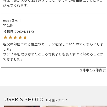
程よく光が入って理想通りでした。デザインも和室にすっと溶け
込んでくれます。
masa
非公開
投稿日
2024/11/01
祖父の部屋である和室のカーテンを探していたのでこちらにしま
した。

サンプルを取り寄せたところ写真よりも良くすぐに決めることが
できました。
2
件中
1
-
2
件表示
USER'S PHOTO
お部屋スナップ