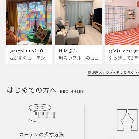
@razbliuto210
N.Mさん
@joia_otsug
我が家のカーテンが新しくなりました🌼早起きが超絶苦手な私が、思わず朝カーテンを開けて光合成するようになったステンドグラスカーテン…！
明るいブルーのカーテンで、部屋全体が明るく。白を基調とした部屋にぴったりです。
お部屋スナップをもっと見る >>
はじめての方へ
BEGINNERS
カーテンの採寸方法