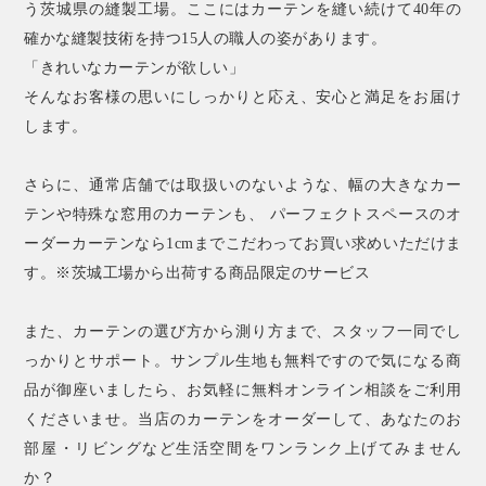
う茨城県の縫製工場。ここにはカーテンを縫い続けて40年の
確かな縫製技術を持つ15人の職人の姿があります。
「きれいなカーテンが欲しい」
そんなお客様の思いにしっかりと応え、安心と満足をお届け
します。
さらに、通常店舗では取扱いのないような、幅の大きなカー
テンや特殊な窓用のカーテンも、 パーフェクトスペースのオ
ーダーカーテンなら1cmまでこだわってお買い求めいただけま
す。※茨城工場から出荷する商品限定のサービス
また、カーテンの選び方から測り方まで、スタッフ一同でし
っかりとサポート。サンプル生地も無料ですので気になる商
品が御座いましたら、お気軽に無料オンライン相談をご利用
くださいませ。当店のカーテンをオーダーして、あなたのお
部屋・リビングなど生活空間をワンランク上げてみません
か？