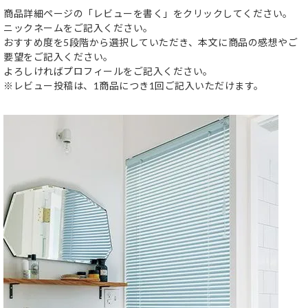
商品詳細ページの「レビューを書く」をクリックしてください。
ニックネームをご記入ください。
おすすめ度を5段階から選択していただき、本文に商品の感想やご
要望をご記入ください。
よろしければプロフィールをご記入ください。
※レビュー投稿は、1商品につき1回ご記入いただけます。