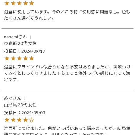
浴室に使用しています。今のところ特に使用感に問題なし。色も
たくさん選べてうれしい。
nanami
東京都
20代
女性
投稿日
2024/09/17
浴室にブラインドは似合うかなと不安はありましたが、実際つけ
てみるとしっくりきました！ちょっと海外っぽい感じになって満
足です。
めぐ
山形県
20代
女性
投稿日
2024/05/03
洗面所につけました。色がいっぱいあって悩みましたが、結局無
難にアイスホワイトに。明るくなってよかったです！