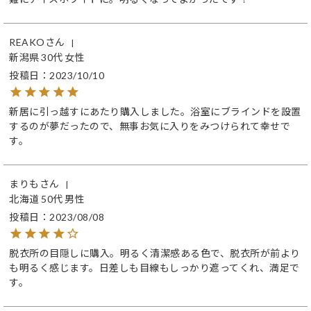
REAKO
新潟県
30代
女性
投稿日
2023/10/10
新居に引っ越すにあたり購入しました。浴室にブラインドを設置
するのが夢だったので、無事お気に入りをみつけられて幸せで
す。
まりも
北海道
50代
男性
投稿日
2023/08/08
脱衣所の目隠しに購入。明るく清潔感ある色で、脱衣所が前より
も明るく感じます。日差しも目線もしっかり遮ってくれ、満足で
す。