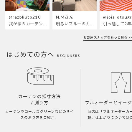
@razbliuto210
N.Mさん
@joia_otsug
我が家のカーテンが新しくなりました🌼早起きが超絶苦手な私が、思わず朝カーテンを開けて光合成するようになったステンドグラスカーテン…！
明るいブルーのカーテンで、部屋全体が明るく。白を基調とした部屋にぴったりです。
お部屋スナップをもっと見る >>
はじめての方へ
BEGINNERS
カーテンの採寸方法
/ 測り方
フルオーダーとイー
カーテンやロールスクリーンなどのサイ
当店は「フルオーダーカ
ズの測り方をご紹介。
製、仕上がりについては