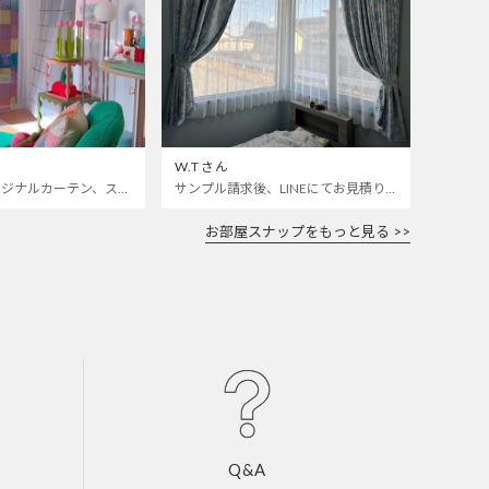
W.Tさん
カラフルなオリジナルカーテン、ステンドグラスレースをお迎えしました🌈 いつも開けっぱなしの寝室とお仕事部屋の仕切りカーテンにしました 🫣❣️
サンプル請求後、LINEにてお見積り依頼をしました。 部屋によく合います。 ありがとうございました。
お部屋スナップをもっと見る >>
Q&A