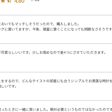
4.60
においてもマッチしそうだったので、購入しました。

ングに置いてますが、今後、寝室に置くことになっても問題なさそうで
で可愛らしいいです。少しお高めなので星4つにさせていただきます。
えをするので、どんなテイストの部屋にも合うシンプルでお洒落な時計
嬉しいです。
買ったときに一緒に買いました。絶対必要というものではなかったので