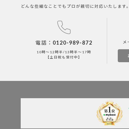
どんな些細なことでもプロが親切に対応いたします
電話：
0120-989-872
メ
10時～12時半/13時半～17時
【土日祝も受付中】