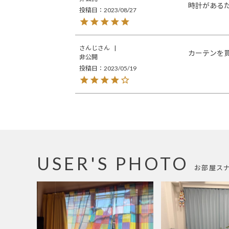
時計がある
投稿日
2023/08/27
さんじ
カーテンを
非公開
投稿日
2023/05/19
USER'S PHOTO
お部屋ス