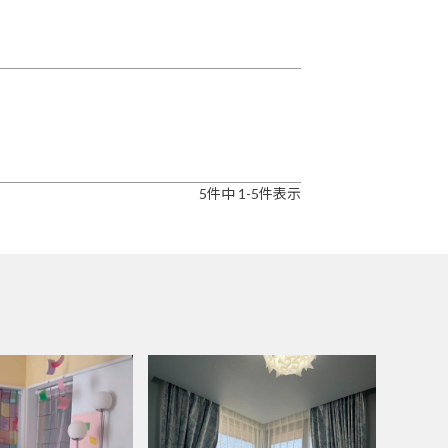
5
件中
1
-
5
件表示