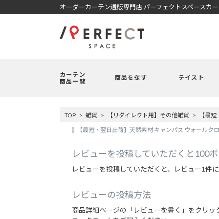
オーダーカーテン通販専門店 パーフェクトスペースカ
カーテン
商品を探す
テイスト
商品一覧
TOP
雑貨
【リダイレクト用】その他雑貨
【最短
【最短・翌日出荷】天然素材 キャンパス ウォールクロッ
レビューを投稿していただくと100
レビューを投稿していただくと、レビュー1件に
レビューの投稿方法
商品詳細ページの「レビューを書く」をクリッ