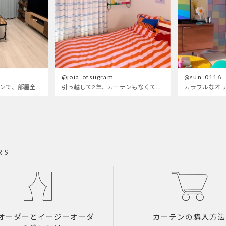
@joia_otsugram
@sun_0116
明るいブルーのカーテンで、部屋全体が明るく。白を基調とした部屋にぴったりです。
引っ越して2年、カーテンもなくて放置されてた部屋wせめてもの可愛くしたくてつけたベットカバーもサイズが合ってないので思いっきり全部変えてみたら、遂に生まれ変わった〜
RS
オーダーとイージーオーダ
カーテンの購入方法