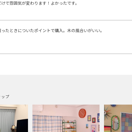
だけで雰囲気が変わります！よかったです。
買ったときについたポイントで購入。木の風合いがいい。
ナップ