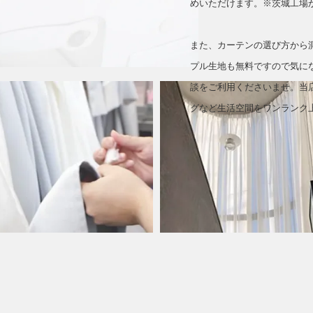
めいただけます。※茨城工場
また、カーテンの選び方から
プル生地も無料ですので気に
談をご利用くださいませ。当
グなど生活空間をワンランク