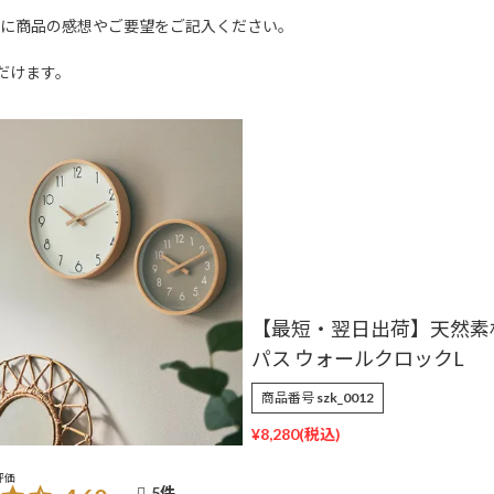
文に商品の感想やご要望をご記入ください。
だけます。
【最短・翌日出荷】天然素
パス ウォールクロックL
商品番号
szk_0012
¥
8,280
5