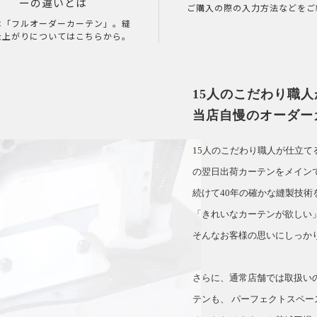
ーの違いとは
ご購入の際の入力方法などをご
は「フルオーダーカーテン」。縫
仕上がりについてはこちらから。
15人のこだわり職
当店自慢のオーダー
15人のこだわり職人が仕立
の翌日出荷カーテンをメイン
続けて40年の確かな縫製技術
「きれいなカーテンが欲しい
そんなお客様の思いにしっか
さらに、通常店舗では取扱い
テンも、 パーフェクトスペー