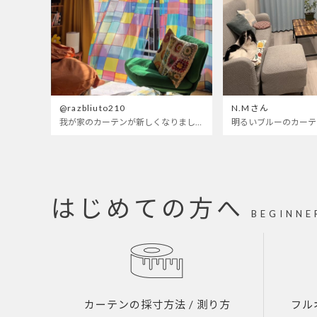
@razbliuto210
N.Mさん
我が家のカーテンが新しくなりました🌼早起きが超絶苦手な私が、思わず朝カーテンを開けて光合成するようになったステンドグラスカーテン…！
はじめての方へ
BEGINNE
カーテンの採寸方法
/ 測り方
フル