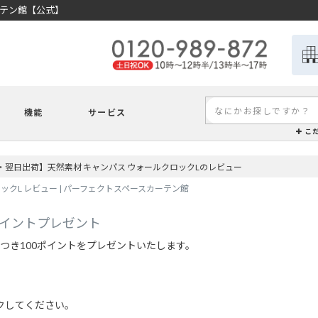
ーテン館【公式】
機能
サービス
こ
・翌日出荷】天然素材 キャンパス ウォールクロックLのレビュー
クL レビュー | パーフェクトスペースカーテン館
ポイントプレゼント
つき100ポイントをプレゼントいたします。
クしてください。