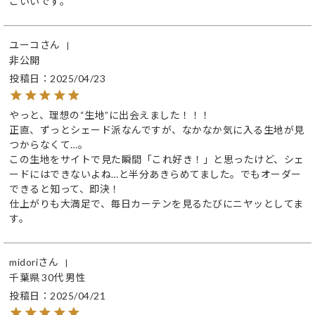
こいいです。
ユーコ
非公開
投稿日
2025/04/23
やっと、理想の“生地”に出会えました！！！

正直、ずっとシェード派なんですが、なかなか気に入る生地が見
つからなくて…。

この生地をサイトで見た瞬間「これ好き！」と思ったけど、シェ
ードにはできないよね…と半分あきらめてました。でもオーダー
できると知って、即決！

仕上がりも大満足で、毎日カーテンを見るたびにニヤッとしてま
す。
midori
千葉県
30代
男性
投稿日
2025/04/21