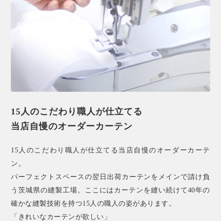
15人のこだわり職人が仕立てる
当店自慢のオーダーカーテン
15人のこだわり職人が仕立てる当店自慢のオーダーカーテ
ン。
パーフェクトスペースの翌日出荷カーテンをメインで請け負
う茨城県の縫製工場。ここにはカーテンを縫い続けて40年の
確かな縫製技術を持つ15人の職人の姿があります。
「きれいなカーテンが欲しい」