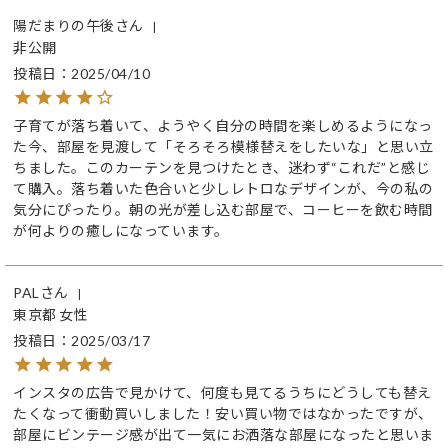
陽だまりの午後
非公開
投稿日
2025/04/10
子育てが落ち着いて、ようやく自分の時間を楽しめるようになっ
た今、部屋を見渡して「そろそろ模様替えをしたいな」と思い立
ちました。このカーテンを見つけたとき、迷わず“これだ”と感じ
て購入。落ち着いた色合いと少しレトロなデザインが、今の私の
気分にぴったり。朝の光が差し込む部屋で、コーヒーを飲む時間
が何よりの癒しになっています。
PAL
東京都
女性
投稿日
2025/03/17
インスタの広告で見かけて、何度も見てるうちにどうしても替え
たくなって衝動買いしました！安い買い物ではなかったですが、
部屋にビンテージ感が出て一気にお洒落な部屋になったと思いま