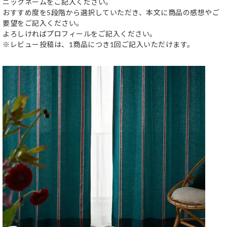
ニックネームをご記入ください。
おすすめ度を5段階から選択していただき、本文に商品の感想やご
要望をご記入ください。
よろしければプロフィールをご記入ください。
※レビュー投稿は、1商品につき1回ご記入いただけます。