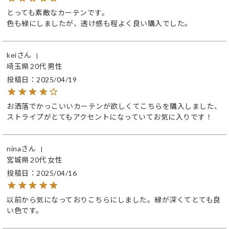
とっても素敵なカーテンです。

色も緑にしましたが、透け感も程よく良い購入でした。
kei
埼玉県
20代
男性
投稿日
2025/04/19
お洒落でかっこいいカーテンが欲しくてこちらを購入しました、
ストライプがとてもアクセントになっていてお気に入りです！
nina
宮城県
20代
女性
投稿日
2025/04/16
以前から気になっておりこちらにしました。緑が深くてとても良
い色です。