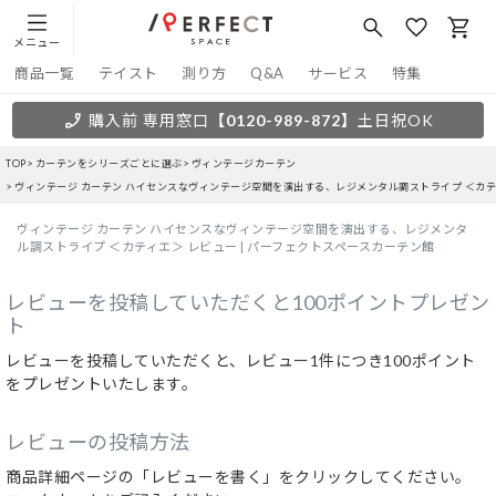
メニュー
商品一覧
テイスト
測り方
Q&A
サービス
特集
購入前 専用窓口
【0120-989-872】
土日祝OK
TOP
カーテンをシリーズごとに選ぶ
ヴィンテージカーテン
ヴィンテージ カーテン ハイセンスなヴィンテージ空間を演出する、レジメンタル調ストライプ ＜カ
ヴィンテージ カーテン ハイセンスなヴィンテージ空間を演出する、レジメンタ
ル調ストライプ ＜カティエ＞ レビュー | パーフェクトスペースカーテン館
レビューを投稿していただくと100ポイントプレゼン
ト
レビューを投稿していただくと、レビュー1件につき100ポイント
をプレゼントいたします。
レビューの投稿方法
商品詳細ページの「レビューを書く」をクリックしてください。