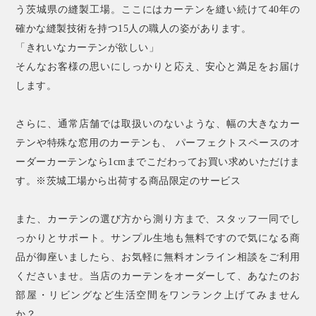
う茨城県の縫製工場。ここにはカーテンを縫い続けて40年の
確かな縫製技術を持つ15人の職人の姿があります。
「きれいなカーテンが欲しい」
そんなお客様の思いにしっかりと応え、安心と満足をお届け
します。
さらに、通常店舗では取扱いのないような、幅の大きなカー
テンや特殊な窓用のカーテンも、 パーフェクトスペースのオ
ーダーカーテンなら1cmまでこだわってお買い求めいただけま
す。※茨城工場から出荷する商品限定のサービス
また、カーテンの選び方から測り方まで、スタッフ一同でし
っかりとサポート。サンプル生地も無料ですので気になる商
品が御座いましたら、お気軽に無料オンライン相談をご利用
くださいませ。当店のカーテンをオーダーして、あなたのお
部屋・リビングなど生活空間をワンランク上げてみません
か？