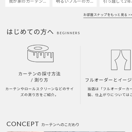
我が家のカーテンが新しくなりました🌼早起きが超絶苦手な私が、思わず朝カーテンを開けて光合成するようになったステンドグラスカーテン…！
明るいブルーのカーテンで、部屋全体が明るく。白を基調とした部屋にぴったりです。
お部屋スナップをもっと見る >>
はじめての方へ
BEGINNERS
カーテンの採寸方法
/ 測り方
フルオーダーとイー
カーテンやロールスクリーンなどのサイ
当店は「フルオーダーカ
ズの測り方をご紹介。
製、仕上がりについては
CONCEPT
カーテンへのこだわり