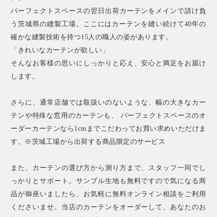
パーフェクトスペースの翌日出荷カーテンをメインで請け負
う茨城県の縫製工場。ここにはカーテンを縫い続けて40年の
確かな縫製技術を持つ15人の職人の姿があります。
「きれいなカーテンが欲しい」
そんなお客様の思いにしっかりと応え、安心と満足をお届け
します。
さらに、通常店舗では取扱いのないような、幅の大きなカー
テンや特殊な窓用のカーテンも、 パーフェクトスペースのオ
ーダーカーテンなら1cmまでこだわってお買い求めいただけま
す。※茨城工場から出荷する商品限定のサービス
また、カーテンの選び方から測り方まで、スタッフ一同でし
っかりとサポート。サンプル生地も無料ですので気になる商
品が御座いましたら、お気軽に無料オンライン相談をご利用
くださいませ。当店のカーテンをオーダーして、あなたのお