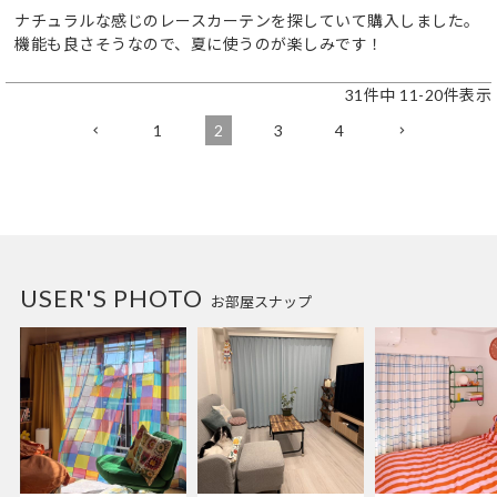
ナチュラルな感じのレースカーテンを探していて購入しました。
機能も良さそうなので、夏に使うのが楽しみです！
31
件中
11
-
20
件表示
1
2
3
4
USER'S PHOTO
お部屋スナップ