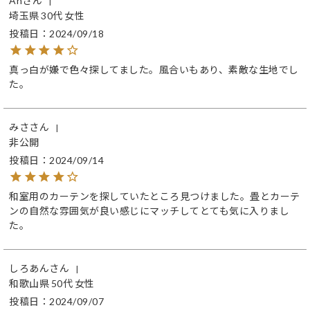
An
埼玉県
30代
女性
投稿日
2024/09/18
真っ白が嫌で色々探してました。風合いもあり、素敵な生地でし
た。
みさ
非公開
投稿日
2024/09/14
和室用のカーテンを探していたところ見つけました。畳とカーテ
ンの自然な雰囲気が良い感じにマッチしてとても気に入りまし
た。
しろあん
和歌山県
50代
女性
投稿日
2024/09/07