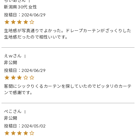
らいあ
新潟県
30代
女性
投稿日
2024/06/29
生地感が写真通りでよかった。ドレープカーテンがざっくりした
生地感だったので相性いいです。
えｗ
非公開
投稿日
2024/06/29
客間にシックりくるカーテンを探していたのでピッタリのカーテ
ンで感謝です。
ぺこ
非公開
投稿日
2024/05/02