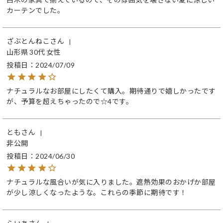
カーテンでした。
ざぶとんねこ
山形県
30代
女性
投稿日
2024/07/09
ナチュラルなお部屋にしたくて購入。期待通りで嬉しかったです
が、予算を超えちゃったので☆4です。
とも
非公開
投稿日
2024/06/30
ナチュラルな風合いが気に入りました。遮熱効果のおかげか部屋
が少し涼しくなったような。これらの季節に期待です！