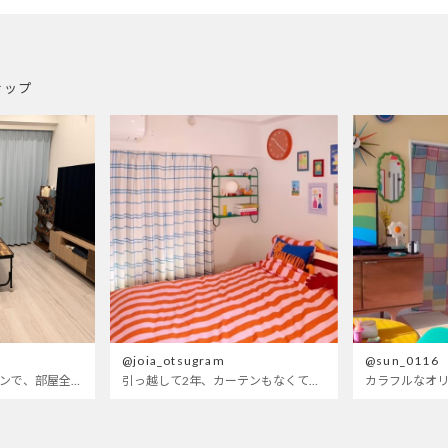
ナップ
@joia_otsugram
@sun_0116
明るいブルーのカーテンで、部屋全体が明るく。白を基調とした部屋にぴったりです。
引っ越して2年、カーテンもなくて放置されてた部屋wせめてもの可愛くしたくてつけたベットカバーもサイズが合ってないので思いっきり全部変えてみたら、遂に生まれ変わった〜