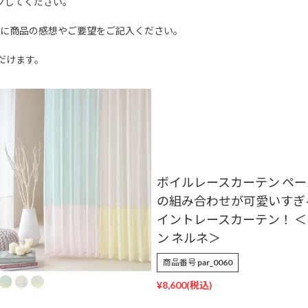
クしてください。
文に商品の感想やご要望をご記入ください。
だけます。
ボイルレースカーテン ペ
の組み合わせが可愛いすぎ
イントレースカーテン！ 
ン ネルネ＞
商品番号
par_0060
¥
8,600