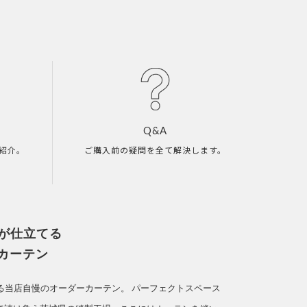
Q&A
紹介。
ご購入前の疑問を全て解決します。
人が仕立てる
カーテン
てる当店自慢のオーダーカーテン。
パーフェクトスペース