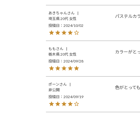
あきちゃん
パステルカ
埼玉県
20代
女性
投稿日
2024/10/02
もも
カラーがと
栃木県
20代
女性
投稿日
2024/09/28
ポーン
色がとって
非公開
投稿日
2024/09/19