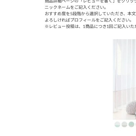
商品詳細ページの「レビューを書く」をクリッ
ニックネームをご記入ください。
おすすめ度を5段階から選択していただき、本
よろしければプロフィールをご記入ください。
※レビュー投稿は、1商品につき1回ご記入いた