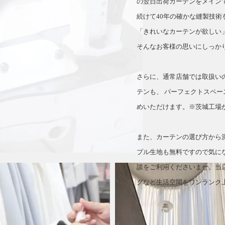
の翌日出荷カーテンをメイン
続けて40年の確かな縫製技術
「きれいなカーテンが欲しい
そんなお客様の思いにしっか
さらに、通常店舗では取扱い
テンも、 パーフェクトスペー
めいただけます。※茨城工場
また、カーテンの選び方から
プル生地も無料ですので気に
談をご利用くださいませ。当
グなど生活空間をワンランク