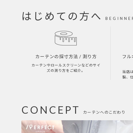
はじめての方へ
BEGINNE
カーテンの採寸方法
/ 測り方
フル
カーテンやロールスクリーンなどのサイ
ズの測り方をご紹介。
当店
製、
CONCEPT
カーテンへのこだわり