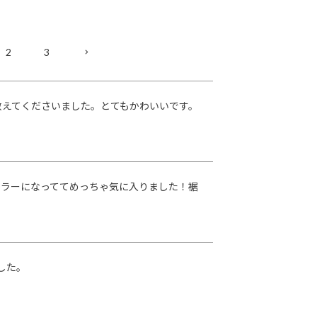
2
3
教えてくださいました。とてもかわいいです。
カラーになっててめっちゃ気に入りました！裾
した。