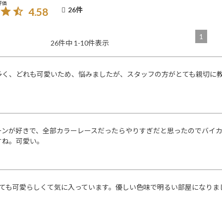
4.58
26
1
26
件中
1
-
10
件表示
多く、どれも可愛いため、悩みましたが、スタッフの方がとても親切に
ーンが好きで、全部カラーレースだったらやりすぎだと思ったのでバイ
すね。可愛い。
とても可愛らしくて気に入っています。優しい色味で明るい部屋になりま