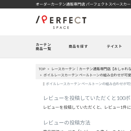
オーダーカーテン通販専門店 パーフェクトスペースカ
カーテン
商品を探す
テイスト
商品一覧
TOP
レースカーテン｜カーテン通販専門店【おしゃれな商
ボイルレースカーテン ペールトーンの組み合わせが可愛
ボイルレースカーテン ペールトーンの組み合わせが可愛
レビューを投稿していただくと100
レビューを投稿していただくと、レビュー1件に
レビューの投稿方法