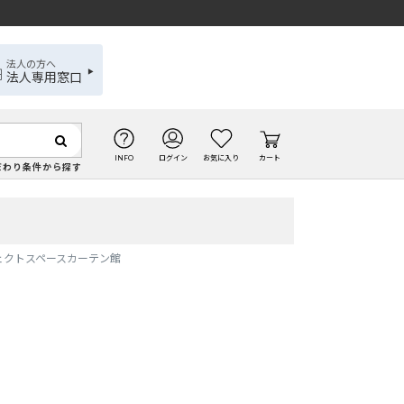
法人の方へ
法人専用窓口
INFO
ログイン
お気に入り
カート
だわり条件から探す
フェクトスペースカーテン館