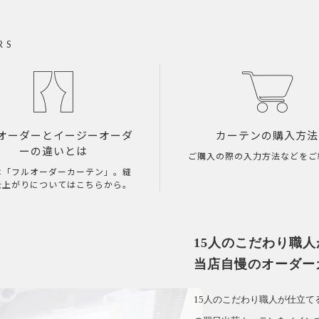
RS
オーダーとイージーオーダ
カーテンの購入方法
ーの違いとは
ご購入の際の入力方法などをご
は「フルオーダーカーテン」。縫
仕上がりについてはこちらから。
15人のこだわり職
当店自慢のオーダー
15人のこだわり職人が仕立