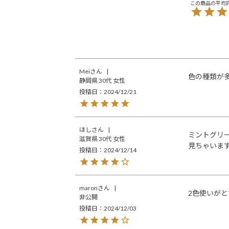
Mei
色の種類が
静岡県
30代
女性
投稿日
2024/12/21
ほし
ミントグリ
滋賀県
30代
女性
見ちゃいま
投稿日
2024/12/14
maron
2色使いが
非公開
投稿日
2024/12/03