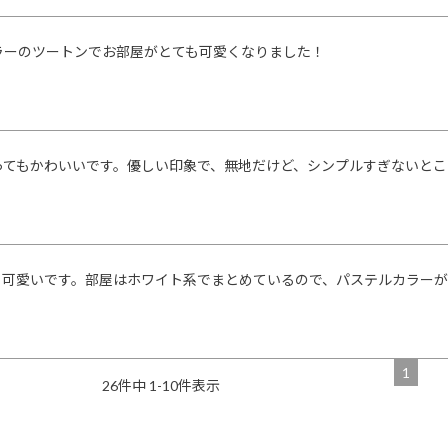
ラーのツートンでお部屋がとても可愛くなりました！
ってもかわいいです。優しい印象で、無地だけど、シンプルすぎないとこ
も可愛いです。部屋はホワイト系でまとめているので、パステルカラーが
1
26
件中
1
-
10
件表示