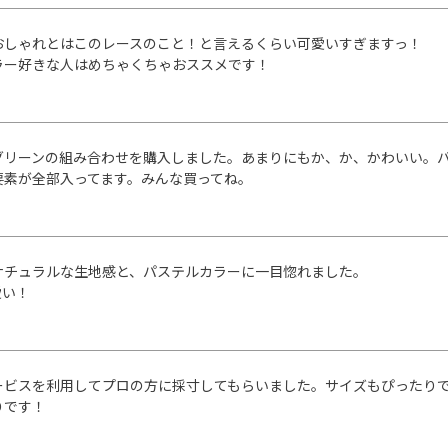
おしゃれとはこのレースのこと！と言えるくらい可愛いすぎますっ！

ラー好きな人はめちゃくちゃおススメです！
グリーンの組み合わせを購入しました。あまりにもか、か、かわいい。
要素が全部入ってます。みんな買ってね。
ナチュラルな生地感と、パステルカラーに一目惚れました。

愛い！
ービスを利用してプロの方に採寸してもらいました。サイズもぴったりで
りです！