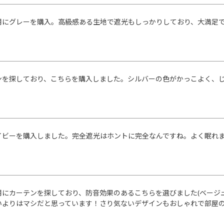
用にグレーを購入。高級感ある生地で遮光もしっかりしており、大満足
ンを探しており、こちらを購入しました。シルバーの色がかっこよく、
イビーを購入しました。完全遮光はホントに完全なんですね。よく眠れ
用にカーテンを探しており、防音効果のあるこちらを選びました(ベージ
いよりはマシだと思っています！さり気ないデザインもおしゃれで部屋