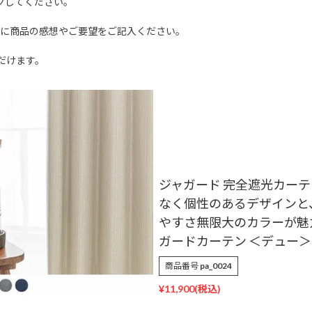
クしてください。
文に商品の感想やご要望をご記入ください。
だけます。
ジャガード 完全遮光カーテ
なく個性のあるデザインと
やすさ無限大のカラーが魅
ガードカーテン ＜デュー＞
商品番号
pa_0024
¥
11,900