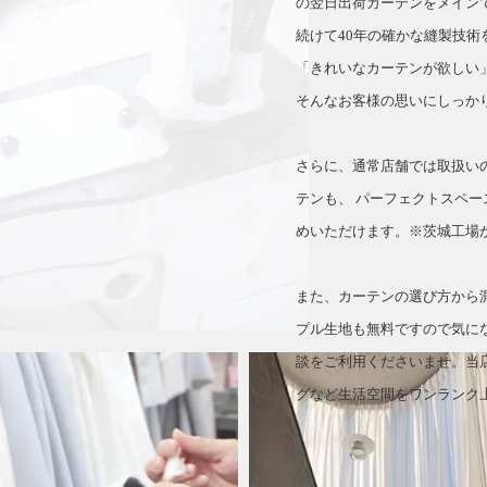
の翌日出荷カーテンをメイン
続けて40年の確かな縫製技術
「きれいなカーテンが欲しい
そんなお客様の思いにしっか
さらに、通常店舗では取扱い
テンも、 パーフェクトスペー
めいただけます。※茨城工場
また、カーテンの選び方から
プル生地も無料ですので気に
談をご利用くださいませ。当
グなど生活空間をワンランク