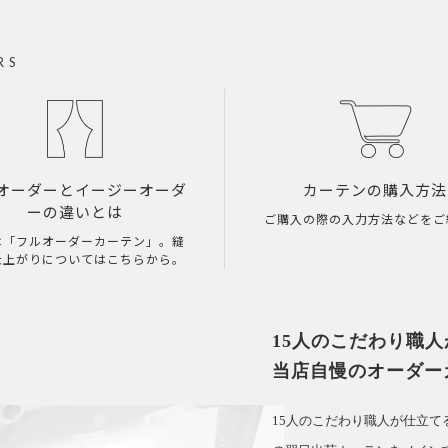
RS
オーダーとイージーオーダ
カーテンの購入方法
ーの違いとは
ご購入の際の入力方法などをご
は「フルオーダーカーテン」。縫
仕上がりについてはこちらから。
15人のこだわり職
当店自慢のオーダー
15人のこだわり職人が仕立