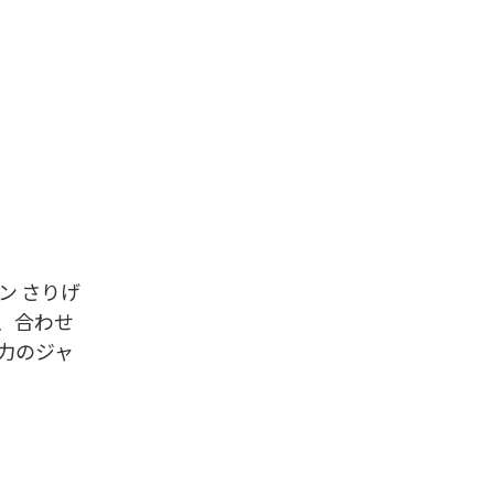
ン さりげ
、合わせ
力のジャ