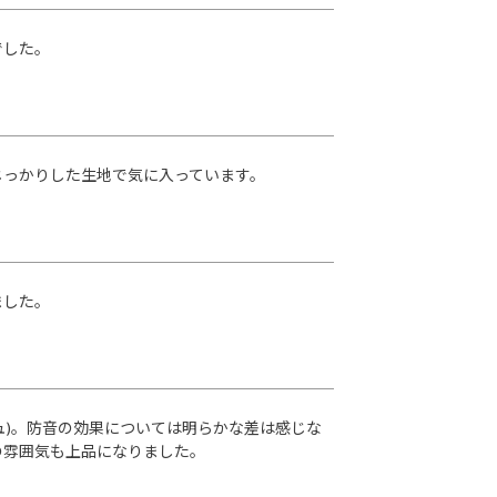
でした。
じっかりした生地で気に入っています。
ました。
ュ)。防音の効果については明らかな差は感じな
の雰囲気も上品になりました。