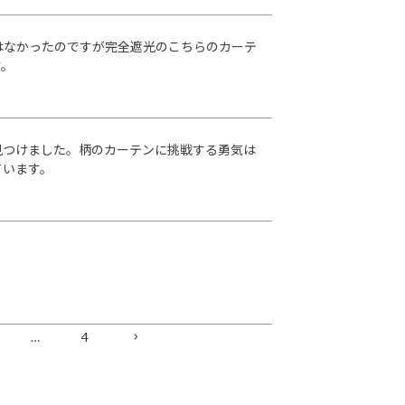
はなかったのですが完全遮光のこちらのカーテ
す。
見つけました。柄のカーテンに挑戦する勇気は
ています。
…
4