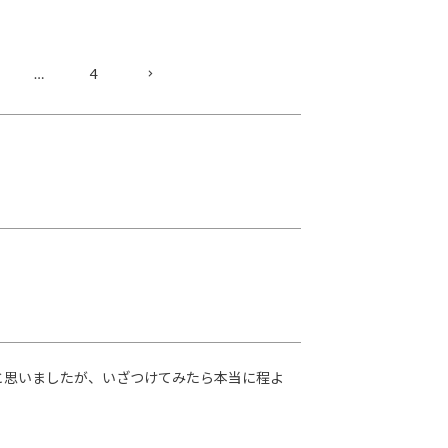
…
4
と思いましたが、いざつけてみたら本当に程よ