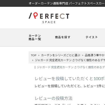
オーダーカーテン通販専門店 パーフェクトスペースカ
カーテン
商品を探す
テイスト
商品一覧
TOP
カーテンをシリーズごとに選ぶ
品格漂う華やかな
ジャガード 完全遮光カーテン さりげなく個性のある
ジャガード 完全遮光カーテン さりげなく個性のあるデ
レビューを投稿していただくと100
レビューを投稿していただくと、レビュー1件に
レビューの投稿方法