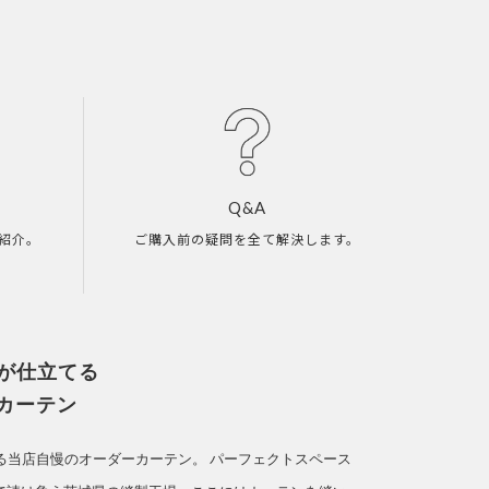
Q&A
紹介。
ご購入前の疑問を全て解決します。
人が仕立てる
カーテン
てる当店自慢のオーダーカーテン。
パーフェクトスペース