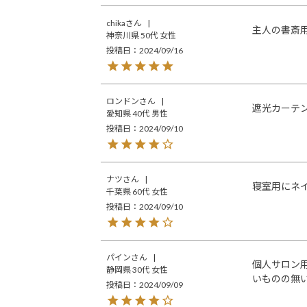
chika
主人の書斎
神奈川県
50代
女性
投稿日
2024/09/16
ロンドン
遮光カーテ
愛知県
40代
男性
投稿日
2024/09/10
ナツ
寝室用にネ
千葉県
60代
女性
投稿日
2024/09/10
パイン
個人サロン
静岡県
30代
女性
いものの無
投稿日
2024/09/09