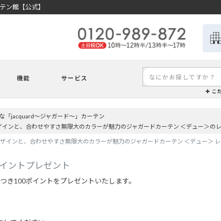
ーテン館【公式】
機能
サービス
こ
「jacquard～ジャガード～」カーテン
デザインと、合わせやすさ無限大のカラーが魅力のジャガードカーテン ＜デュー＞の
ザインと、合わせやすさ無限大のカラーが魅力のジャガードカーテン ＜デュー＞ レビ
ポイントプレゼント
つき100ポイントをプレゼントいたします。