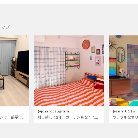
ナップ
@joia_otsugram
@sun_0116
明るいブルーのカーテンで、部屋全体が明るく。白を基調とした部屋にぴったりです。
引っ越して2年、カーテンもなくて放置されてた部屋wせめてもの可愛くしたくてつけたベットカバーもサイズが合ってないので思いっきり全部変えてみたら、遂に生まれ変わった〜