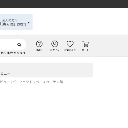
法人の方へ
法人専用窓口
INFO
ログイン
お気に入り
カート
だわり条件から探す
レビュー
ュー | パーフェクトスペースカーテン館