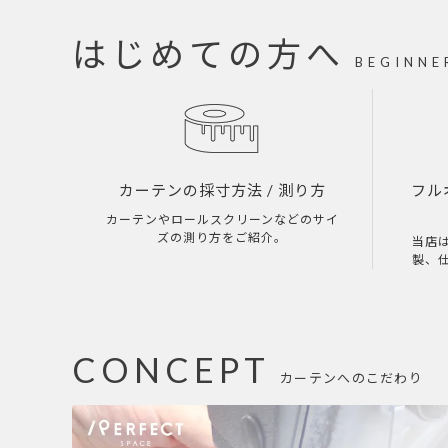
はじめての方へ
BEGINNE
カーテンの採寸方法
/ 測り方
フル
カーテンやロールスクリーンなどのサイ
ズの測り方をご紹介。
当店
製、
CONCEPT
カーテンへのこだわり