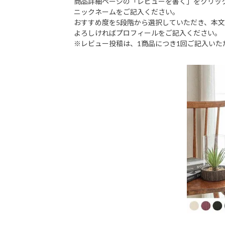
商品詳細ページの「レビューを書く」をクリッ
ニックネームをご記入ください。
おすすめ度を5段階から選択していただき、本
よろしければプロフィールをご記入ください。
※レビュー投稿は、1商品につき1回ご記入いた