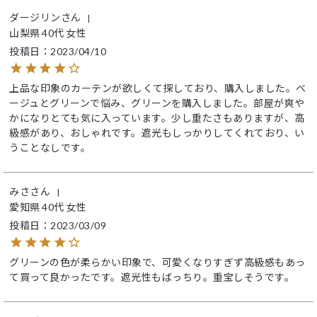
ダージリン
山梨県
40代
女性
投稿日
2023/04/10
上品な印象のカーテンが欲しくて探しており、購入しました。ベ
ージュとグリーンで悩み、グリーンを購入しました。部屋が爽や
かになりとても気に入っています。少し重たさもありますが、高
級感があり、おしゃれです。遮光もしっかりしてくれており、い
うことなしです。
みさ
愛知県
40代
女性
投稿日
2023/03/09
グリーンの色が柔らかい印象で、可愛くなりすぎず高級感もあっ
て買って良かったです。遮光性もばっちり。重宝しそうです。