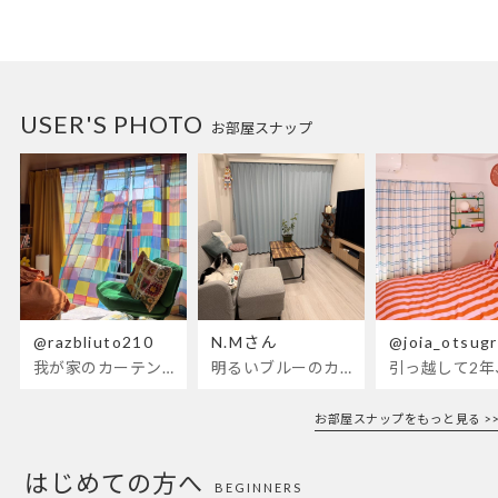
USER'S PHOTO
お部屋スナップ
@razbliuto210
N.Mさん
@joia_otsug
我が家のカーテンが新しくなりました🌼早起きが超絶苦手な私が、思わず朝カーテンを開けて光合成するようになったステンドグラスカーテン…！
明るいブルーのカーテンで、部屋全体が明るく。白を基調とした部屋にぴったりです。
お部屋スナップをもっと見る >>
はじめての方へ
BEGINNERS