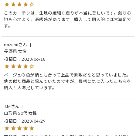
このカーテンは、生地の繊細な織りが本当に美しいです。触り心
地も心地よく、高級感があります。購入して個人的には大満足で
す。
nozomi
長野県
女性
投稿日
2023/06/18
ベージュの色が柄とも合って上品で素敵だなと思っていました。
他の似た商品と悩んでいたのですが、最初に気に入ったこちらを
購入！大満足しています。
J.M
山形県
50代
女性
投稿日
2023/04/29