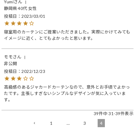
Yumi
静岡県
40代
女性
投稿日
2023/03/01
寝室用のカーテンにご提案いただきました。実際にかけてみても
イメージに近く、とてもよかったと思います。
モモ
非公開
投稿日
2022/12/23
高級感のあるジャカードカーテンなので、意外とお手頃でよかっ
たです。主張しすぎないシンプルなデザインが気に入っていま
す。
39
件中
31
-
39
件表示
1
…
3
4