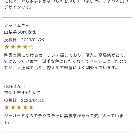
花柄で、でも派手すぎないものを探していました。ちょうど良い
デザインです。
アッサム
山梨県
50代
女性
投稿日
2023/04/29
書斎の窓につけるカーテンを探しており、購入。高級感があり、
気に入っています。派手な色にしたくなくてベージュにしたので
すが、大正解でした。控えめで部屋によく馴染んでいます。
rose
神奈川県
40代
女性
投稿日
2023/04/13
ジャガードなのでテクスチャに高級感があって気に入っていま
す。