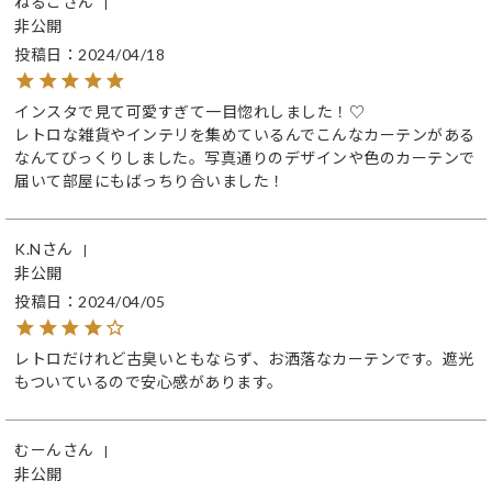
ねるこ
非公開
投稿日
2024/04/18
インスタで見て可愛すぎて一目惚れしました！♡

レトロな雑貨やインテリを集めているんでこんなカーテンがある
なんてびっくりしました。写真通りのデザインや色のカーテンで
届いて部屋にもばっちり合いました！
K.N
非公開
投稿日
2024/04/05
レトロだけれど古臭いともならず、お洒落なカーテンです。遮光
もついているので安心感があります。
むーん
非公開