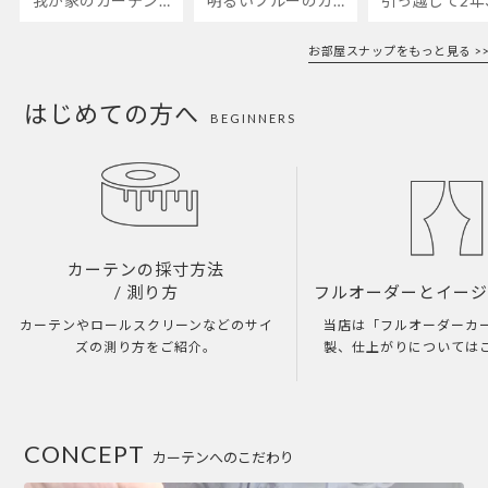
我が家のカーテンが新しくなりました🌼早起きが超絶苦手な私が、思わず朝カーテンを開けて光合成するようになったステンドグラスカーテン…！
明るいブルーのカーテンで、部屋全体が明るく。白を基調とした部屋にぴったりです。
お部屋スナップをもっと見る >>
はじめての方へ
BEGINNERS
カーテンの採寸方法
/ 測り方
フルオーダーとイー
カーテンやロールスクリーンなどのサイ
当店は「フルオーダーカ
ズの測り方をご紹介。
製、仕上がりについては
CONCEPT
カーテンへのこだわり