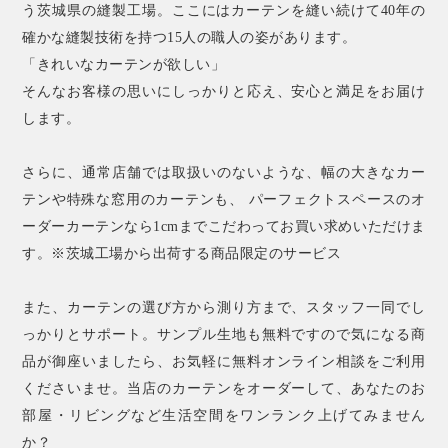
う茨城県の縫製工場。ここにはカーテンを縫い続けて40年の
確かな縫製技術を持つ15人の職人の姿があります。
「きれいなカーテンが欲しい」
そんなお客様の思いにしっかりと応え、安心と満足をお届け
します。
さらに、通常店舗では取扱いのないような、幅の大きなカー
テンや特殊な窓用のカーテンも、 パーフェクトスペースのオ
ーダーカーテンなら1cmまでこだわってお買い求めいただけま
す。※茨城工場から出荷する商品限定のサービス
また、カーテンの選び方から測り方まで、スタッフ一同でし
っかりとサポート。サンプル生地も無料ですので気になる商
品が御座いましたら、お気軽に無料オンライン相談をご利用
くださいませ。当店のカーテンをオーダーして、あなたのお
部屋・リビングなど生活空間をワンランク上げてみません
か？