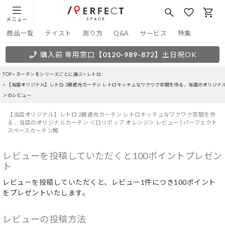
メニュー
商品一覧
テイスト
測り方
Q&A
サービス
特集
購入前 専用窓口
【0120-989-872】
土日祝OK
TOP
カーテンをシリーズごとに選ぶ
レトロ
【当店オリジナル】レトロ 2級遮光カーテン レトロキッチュなワクワク空間を作る、当店のオリジナル
＞のレビュー
【当店オリジナル】レトロ 2級遮光カーテン レトロキッチュなワクワク空間を作
る、当店のオリジナルカーテン ＜ロリポップ オレンジ＞ レビュー | パーフェクト
スペースカーテン館
レビューを投稿していただくと100ポイントプレゼン
ト
レビューを投稿していただくと、レビュー1件につき100ポイント
をプレゼントいたします。
レビューの投稿方法