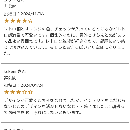
非公開
投稿日
2024/11/06
レトロ柄とオレンジの色、チェックが入っているところなどレト
ロ感満載で可愛いです。個性的なのに、意外ときちんと感があっ
て品よい雰囲気です。レトロな雑貨が好きなので、部屋にいい感
じで溶け込んでいます。ちょっとお店っぽいいい空間になりまし
た。
kokomi
非公開
投稿日
2024/04/24
デザインが可愛くこちらを選びましたが、インテリアをこだわら
ないとこのデザインを活かせないなと・・感じました…！頑張っ
てお部屋をおしゃれにしたいと思います。