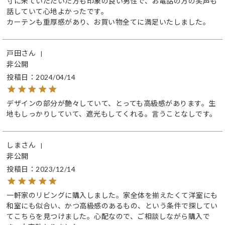
寸に来ていただいた方も印象の良い男性で、お電話の方の笑声も
話していて心地よかったです。

カーテンも重厚感があり、お買い物全てに満足いたしました。
戸田
非公開
投稿日
2024/04/14
デザインの部分が艶々していて、とっても高級感があります。生
地もしっかりしていて、遮光もしてくれる。言うことなしです。
しま
非公開
投稿日
2023/12/14
一軒家のリビングに購入しました。家全体を揃えたくて洋室にも
和室にも似合い、かつ高級感のあるもの、という条件で探してい
てこちらを見つけました。心配なので、ご相談しながら購入で