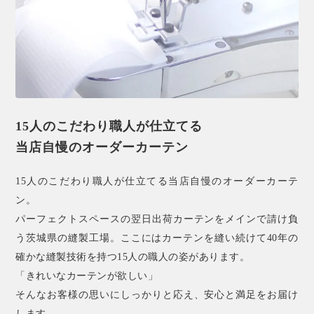
15人のこだわり職人が仕立てる
当店自慢のオーダーカーテン
15人のこだわり職人が仕立てる当店自慢のオーダーカーテ
ン。
パーフェクトスペースの翌日出荷カーテンをメインで請け負
う茨城県の縫製工場。ここにはカーテンを縫い続けて40年の
確かな縫製技術を持つ15人の職人の姿があります。
「きれいなカーテンが欲しい」
そんなお客様の思いにしっかりと応え、安心と満足をお届け
します。