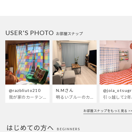
USER'S PHOTO
お部屋スナップ
@razbliuto210
N.Mさん
@joia_otsug
我が家のカーテンが新しくなりました🌼早起きが超絶苦手な私が、思わず朝カーテンを開けて光合成するようになったステンドグラスカーテン…！
明るいブルーのカーテンで、部屋全体が明るく。白を基調とした部屋にぴったりです。
お部屋スナップをもっと見る >>
はじめての方へ
BEGINNERS