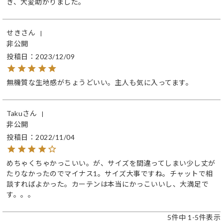
き、大変助かりました。
せき
非公開
投稿日
2023/12/09
無機質な生地感がちょうどいい。主人も気に入ってます。
Taku
非公開
投稿日
2022/11/04
めちゃくちゃかっこいい。が、サイズを間違ってしまい少し丈が
たりなかったのでマイナス1。サイズ大事ですね。チャットで相
談すればよかった。カーテンは本当にかっこいいし、大満足で
す。。。
5
件中
1
-
5
件表示