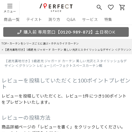
メニュー
商品一覧
テイスト
測り方
Q&A
サービス
特集
購入前 専用窓口
【0120-989-872】
土日祝OK
TOP
カーテンをシリーズごとに選ぶ
ホテルライクカーテン
【遮光裏地付き】1級遮光 ジャガード カーテン 美しい光沢とスタイリッシュなデザイン ＜グラソン
【遮光裏地付き】1級遮光 ジャガード カーテン 美しい光沢とスタイリッシュなデ
ザイン ＜グラソン＞ レビュー | パーフェクトスペースカーテン館
レビューを投稿していただくと100ポイントプレゼン
ト
レビューを投稿していただくと、レビュー1件につき100ポイント
をプレゼントいたします。
レビューの投稿方法
商品詳細ページの「レビューを書く」をクリックしてください。