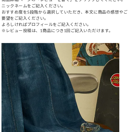
ニックネームをご記入ください。
おすすめ度を5段階から選択していただき、本文に商品の感想やご
要望をご記入ください。
よろしければプロフィールをご記入ください。
※レビュー投稿は、1商品につき1回ご記入いただけます。