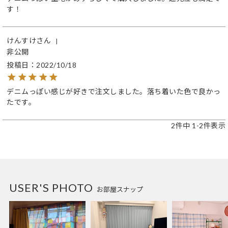
す！
けんすけ
非公開
投稿日
2022/10/18
デニムっぽい感じが好きで注文しました。落ち着いた色で良かっ
たです。
2
件中
1
-
2
件表示
USER'S PHOTO
お部屋スナップ