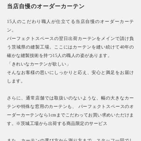
当店自慢のオーダーカーテン
15人のこだわり職人が仕立てる当店自慢のオーダーカーテ
ン。
パーフェクトスペースの翌日出荷カーテンをメインで請け負
う茨城県の縫製工場。ここにはカーテンを縫い続けて40年の
確かな縫製技術を持つ15人の職人の姿があります。
「きれいなカーテンが欲しい」
そんなお客様の思いにしっかりと応え、安心と満足をお届け
します。
さらに、通常店舗では取扱いのないような、幅の大きなカー
テンや特殊な窓用のカーテンも、 パーフェクトスペースのオ
ーダーカーテンなら1cmまでこだわってお買い求めいただけま
す。※茨城工場から出荷する商品限定のサービス
また、カーテンの選び方から測り方まで、スタッフ一同でし