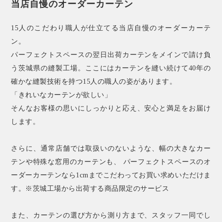
当店自慢のオーダーカーテン
15人のこだわり職人が仕立てる当店自慢のオーダーカーテ
ン。
パーフェクトスペースの翌日出荷カーテンをメインで請け負
う茨城県の縫製工場。ここにはカーテンを縫い続けて40年の
確かな縫製技術を持つ15人の職人の姿があります。
「きれいなカーテンが欲しい」
そんなお客様の思いにしっかりと応え、安心と満足をお届け
します。
さらに、通常店舗では取扱いのないような、幅の大きなカー
テンや特殊な窓用のカーテンも、 パーフェクトスペースのオ
ーダーカーテンなら1cmまでこだわってお買い求めいただけま
す。※茨城工場から出荷する商品限定のサービス
また、カーテンの選び方から測り方まで、スタッフ一同でし