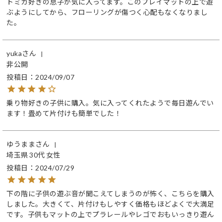
トミカ好きの息子が気に入ってます。このプレイマットの上で遊
ぶようにしてから、フローリングが傷つく心配もなくなりまし
た。
yuka
非公開
投稿日
2024/09/07
乗り物好きの子供に購入。気に入ってくれたようで毎日遊んでい
ます！畳めて片付けも簡単でした！
ゆうまま
埼玉県
30代
女性
投稿日
2024/07/29
下の階に子供の遊ぶ音が聞こえてしまうのが怖く、こちらを購入
しました。大きくて、片付けもしやすく価格もほどよくで大満足
です。子供もマットの上でプラレールやレゴでおもいっきり遊ん