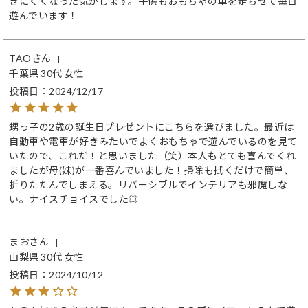
きにくくなった気がします。子供もおもちゃの車を走らせて毎日
遊んでいます！
TAO
千葉県
30代
女性
投稿日
2024/12/17
甥っ子の2歳の誕生日プレゼントにこちらを選びました。最近は
自動車や電車が好きみたいでよくおもちゃで遊んでいるのを見て
いたので、これだ！と思いました（笑）本人もとても喜んでくれ
ましたが母(妹)が一番喜んでいました！掃除も拭くだけで簡単、
折りたたんでしまえる。リバーシブルでインテリアも邪魔しな
い。ナイスチョイスでした◎
まお
山梨県
30代
女性
投稿日
2024/10/12