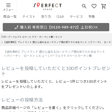
メニュー
商品一覧
テイスト
測り方
Q&A
サービス
特集
購入前 専用窓口
【0120-989-872】
土日祝OK
TOP
パーフェクトスペース ラグ・カーペット館
マット
【送料無料】プレイマット 遊び心溢れるロードマップ柄の折りたためるマット ＜グリーディ ロード
【送料無料】プレイマット 遊び心溢れるロードマップ柄の折りたためるマット
＜グリーディ ロード＞ レビュー | パーフェクトスペースカーテン館
レビューを投稿していただくと100ポイントプレゼン
ト
レビューを投稿していただくと、レビュー1件につき100ポイント
をプレゼントいたします。
レビューの投稿方法
商品詳細ページの「レビューを書く」をクリックしてください。