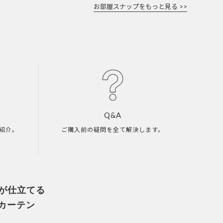
お部屋スナップをもっと見る >>
Q&A
紹介。
ご購入前の疑問を全て解決します。
人が仕立てる
カーテン