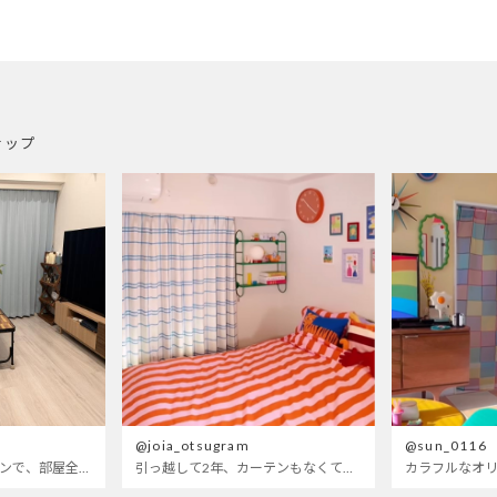
ナップ
@joia_otsugram
@sun_0116
明るいブルーのカーテンで、部屋全体が明るく。白を基調とした部屋にぴったりです。
引っ越して2年、カーテンもなくて放置されてた部屋wせめてもの可愛くしたくてつけたベットカバーもサイズが合ってないので思いっきり全部変えてみたら、遂に生まれ変わった〜