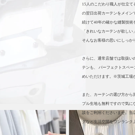
15人のこだわり職人が仕立
の翌日出荷カーテンをメイン
続けて40年の確かな縫製技術
「きれいなカーテンが欲しい
そんなお客様の思いにしっか
さらに、通常店舗では取扱い
テンも、 パーフェクトスペー
めいただけます。※茨城工場
また、カーテンの選び方から
プル生地も無料ですので気に
談をご利用くださいませ。当
グなど生活空間をワンランク