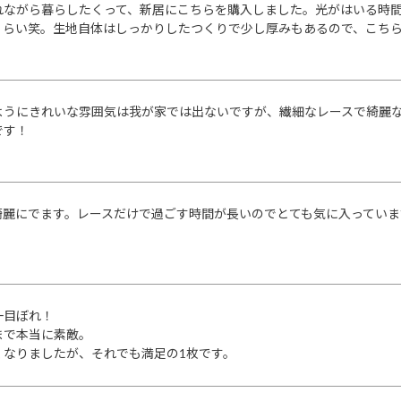
れながら暮らしたくって、新居にこちらを購入しました。光がはいる時
くらい笑。生地自体はしっかりしたつくりで少し厚みもあるので、こちら
ようにきれいな雰囲気は我が家では出ないですが、繊細なレースで綺麗
です！
綺麗にでます。レースだけで過ごす時間が長いのでとても気に入っていま
目ぼれ！

で本当に素敵。

くなりましたが、それでも満足の1枚です。