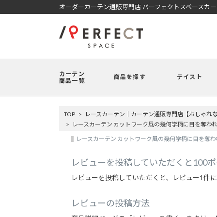
オーダーカーテン通販専門店 パーフェクトスペースカ
カーテン
商品を探す
テイスト
商品一覧
TOP
レースカーテン｜カーテン通販専門店【おしゃれな商
レースカーテン カットワーク風の幾何学柄に目を奪われ
レースカーテン カットワーク風の幾何学柄に目を奪われ
レビューを投稿していただくと100
レビューを投稿していただくと、レビュー1件に
レビューの投稿方法