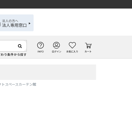
法人の方へ
法人専用窓口
INFO
ログイン
お気に入り
カート
だわり条件から探す
ェクトスペースカーテン館