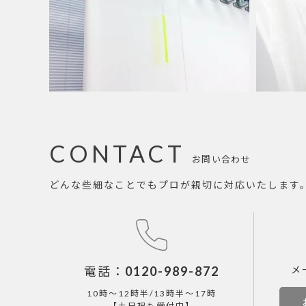
CONTACT
お問い合わせ
どんな些細なことでもプロが親切に対応いたします
電話：
0120-989-872
メ
10時～12時半/13時半～17時
【土日祝も受付中】