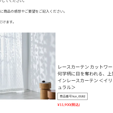
クしてください。
文に商品の感想やご要望をご記入ください。
だけます。
レースカーテン カットワ
何学柄に目を奪われる、上
インレースカーテン ＜イリ
ュラル＞
商品番号
kzr_0182
¥
11,900