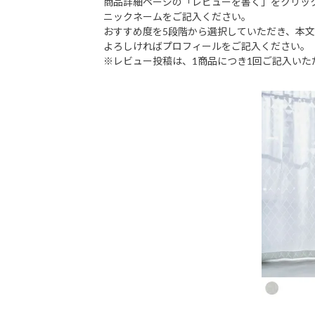
商品詳細ページの「レビューを書く」をクリッ
ニックネームをご記入ください。
おすすめ度を5段階から選択していただき、本
よろしければプロフィールをご記入ください。
※レビュー投稿は、1商品につき1回ご記入いた