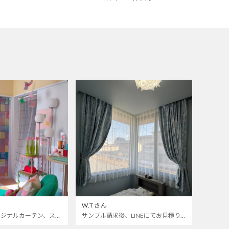
W.Tさん
カラフルなオリジナルカーテン、ステンドグラスレースをお迎えしました🌈 いつも開けっぱなしの寝室とお仕事部屋の仕切りカーテンにしました 🫣❣️
サンプル請求後、LINEにてお見積り依頼をしました。 部屋によく合います。 ありがとうございました。