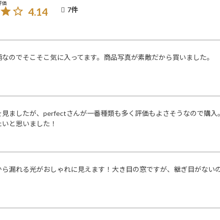
4.14
7
柄なのでそこそこ気に入ってます。商品写真が素敵だから買いました。
見ましたが、perfectさんが一番種類も多く評価もよさそうなので購
たいと思いました！
から漏れる光がおしゃれに見えます！大き目の窓ですが、継ぎ目がない