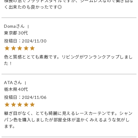
横長の窓でフラットスタイルですが、シームレスなので繋ぎ目な
く出来たのも良かったです◎
Doma
東京都
30代
投稿日
2024/11/30
色と質感ととても素敵です。リビングがワンランクアップしまし
た！
ATA
栃木県
40代
投稿日
2024/11/06
継ぎ目がなく、とても綺麗に見えるレースカーテンです。シャン
パン色を購入しましたが部屋全体が温かくみえるような気がし
ます。