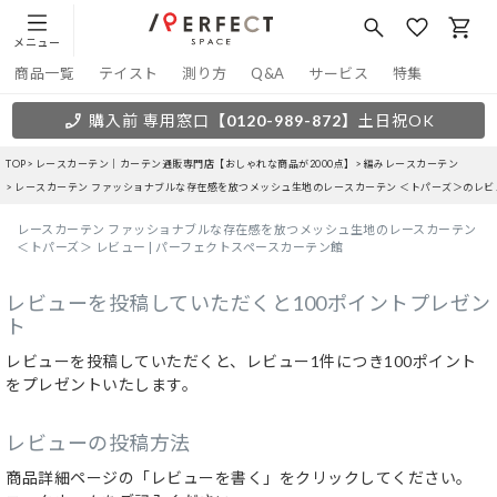
メニュー
商品一覧
テイスト
測り方
Q&A
サービス
特集
購入前 専用窓口
【0120-989-872】
土日祝OK
TOP
レースカーテン｜カーテン通販専門店【おしゃれな商品が2000点】
編みレースカーテン
レースカーテン ファッショナブルな存在感を放つメッシュ生地のレースカーテン ＜トパーズ＞のレビ
レースカーテン ファッショナブルな存在感を放つメッシュ生地のレースカーテン
＜トパーズ＞ レビュー | パーフェクトスペースカーテン館
レビューを投稿していただくと100ポイントプレゼン
ト
レビューを投稿していただくと、レビュー1件につき100ポイント
をプレゼントいたします。
レビューの投稿方法
商品詳細ページの「レビューを書く」をクリックしてください。