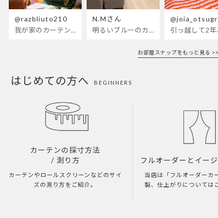
@razbliuto210
N.Mさん
@joia_otsug
我が家のカーテンが新しくなりました🌼早起きが超絶苦手な私が、思わず朝カーテンを開けて光合成するようになったステンドグラスカーテン…！
明るいブルーのカーテンで、部屋全体が明るく。白を基調とした部屋にぴったりです。
お部屋スナップをもっと見る >>
はじめての方へ
BEGINNERS
カーテンの採寸方法
/ 測り方
フルオーダーとイー
カーテンやロールスクリーンなどのサイ
当店は「フルオーダーカ
ズの測り方をご紹介。
製、仕上がりについては