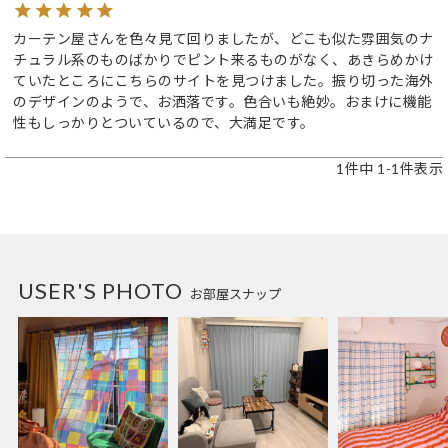
カーテン屋さんを色々見て回りましたが、どこも似た雰囲気のナ
チュラル系のものばかりでピント来るものがなく、あきらめかけ
ていたところにこちらのサイトを見つけました。振り切った海外
のデザインのようで、お洒落です。色合いも絶妙。おまけに機能
性もしっかりとついているので、大満足です。
1
件中
1
-
1
件表示
USER'S PHOTO
お部屋スナップ