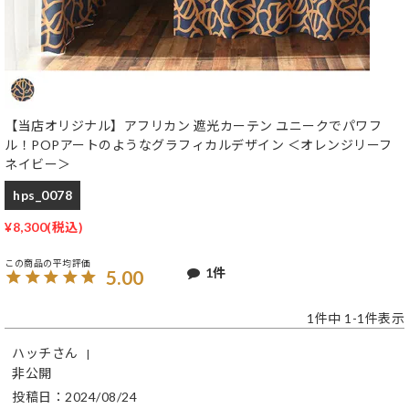
【当店オリジナル】アフリカン 遮光カーテン ユニークでパワフ
ル！POPアートのようなグラフィカルデザイン ＜オレンジリーフ
ネイビー＞
hps_0078
¥
8,300
1
5.00
1
件中
1
-
1
件表示
ハッチ
非公開
投稿日
2024/08/24