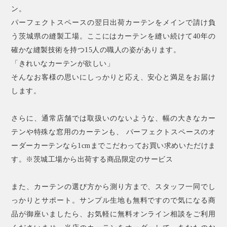
ン。
パーフェクトスペースの翌日出荷カーテンをメインで請け負
う茨城県の縫製工場。ここにはカーテンを縫い続けて40年の
確かな縫製技術を持つ15人の職人の姿があります。
「きれいなカーテンが欲しい」
そんなお客様の思いにしっかりと応え、安心と満足をお届け
します。
さらに、通常店舗では取扱いのないような、幅の大きなカー
テンや特殊な窓用のカーテンも、 パーフェクトスペースのオ
ーダーカーテンなら1cmまでこだわってお買い求めいただけま
す。※茨城工場から出荷する商品限定のサービス
また、カーテンの選び方から測り方まで、スタッフ一同でし
っかりとサポート。サンプル生地も無料ですので気になる商
品が御座いましたら、お気軽に無料オンライン相談をご利用