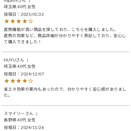
higashi
埼玉県
40代
女性
投稿日
2025/01/22
遮熱機能が高い商品を探しており、こちらを購入しました。

遮熱の効果など、商品詳細が分かりやすく表記しており、安心し
て購入できました！
HUYU
埼玉県
40代
女性
投稿日
2024/12/07
省エネ効果の案内もあったので、分かりやすく安心感がありまし
た。
スマイリー
長野県
40代
女性
投稿日
2024/11/26