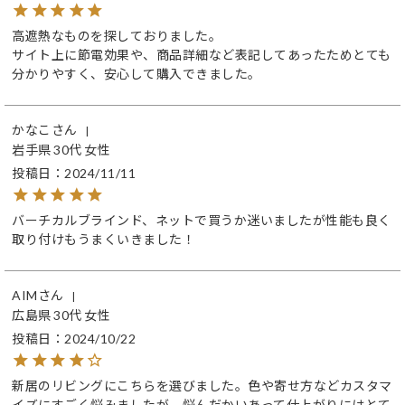
高遮熱なものを探しておりました。

サイト上に節電効果や、商品詳細など表記してあったためとても
分かりやすく、安心して購入できました。
かなこ
岩手県
30代
女性
投稿日
2024/11/11
バーチカルブラインド、ネットで買うか迷いましたが性能も良く
取り付けもうまくいきました！
AIM
広島県
30代
女性
投稿日
2024/10/22
新居のリビングにこちらを選びました。色や寄せ方などカスタマ
イズにすごく悩みましたが、悩んだかいあって仕上がりにはとて