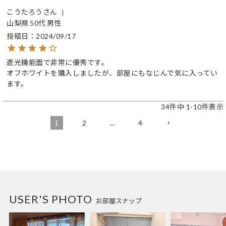
こうたろう
山梨県
50代
男性
投稿日
2024/09/17
遮光機能面で非常に優秀です。

オフホワイトを購入しましたが、部屋にもなじんで気に入ってい
ます。
34
件中
1
-
10
件表示
1
2
…
4
USER'S PHOTO
お部屋スナップ