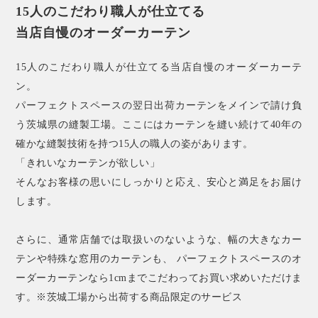
15人のこだわり職人が仕立てる
当店自慢のオーダーカーテン
15人のこだわり職人が仕立てる当店自慢のオーダーカーテ
ン。
パーフェクトスペースの翌日出荷カーテンをメインで請け負
う茨城県の縫製工場。ここにはカーテンを縫い続けて40年の
確かな縫製技術を持つ15人の職人の姿があります。
「きれいなカーテンが欲しい」
そんなお客様の思いにしっかりと応え、安心と満足をお届け
します。
さらに、通常店舗では取扱いのないような、幅の大きなカー
テンや特殊な窓用のカーテンも、 パーフェクトスペースのオ
ーダーカーテンなら1cmまでこだわってお買い求めいただけま
す。※茨城工場から出荷する商品限定のサービス