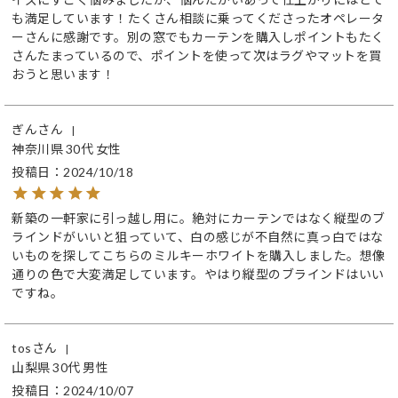
も満足しています！たくさん相談に乗ってくださったオペレータ
ーさんに感謝です。別の窓でもカーテンを購入しポイントもたく
さんたまっているので、ポイントを使って次はラグやマットを買
おうと思います！
ぎん
神奈川県
30代
女性
投稿日
2024/10/18
新築の一軒家に引っ越し用に。絶対にカーテンではなく縦型のブ
ラインドがいいと狙っていて、白の感じが不自然に真っ白ではな
いものを探してこちらのミルキーホワイトを購入しました。想像
通りの色で大変満足しています。やはり縦型のブラインドはいい
ですね。
tos
山梨県
30代
男性
投稿日
2024/10/07