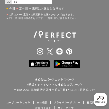
株式会社パーフェクトスペース
（通販ドットＴＯＫＹＯ株式会社グループ）
〒150-0001 東京都 渋谷区神宮前 6丁目17-11 JPR原宿ビル 9F
|
|
|
コーポレートサイト
会社概要
プライバシーポリシー
特定商取引法
|
に基づく表記
サイトマップ