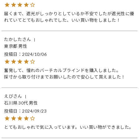
届くまで、遮光がしっかりとしているか不安でしたが遮光性に優
れていてとてもおしゃれでした、いい買い物をしました！
たかした
東京都
男性
投稿日
2024/10/06
奮発して、憧れのバーチカルブラインドを購入しました。

採寸から取り付けまでお願いしたので安心して買えました！
えび
石川県
30代
男性
投稿日
2024/09/23
とてもおしゃれで気に入っています。いい買い物ができました。