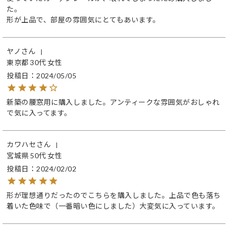
た。

形が上品で、部屋の雰囲気にとてもあいます。
ヤノ
東京都
30代
女性
投稿日
2024/05/05
新築の腰窓用に購入しました。アンティークな雰囲気がおしゃれ
で気に入ってます。
カワハセ
宮城県
50代
女性
投稿日
2024/02/02
形が理想通りだったのでこちらを購入しました。上品で色も落ち
着いた色味で（一番暗い色にしました）大変気に入っています。