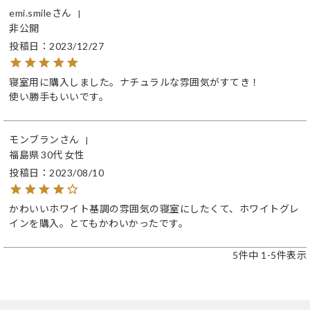
emi.smile
非公開
投稿日
2023/12/27
寝室用に購入しました。ナチュラルな雰囲気がすてき！

使い勝手もいいです。
モンブラン
福島県
30代
女性
投稿日
2023/08/10
かわいいホワイト基調の雰囲気の寝室にしたくて、ホワイトグレ
インを購入。とてもかわいかったです。
5
件中
1
-
5
件表示