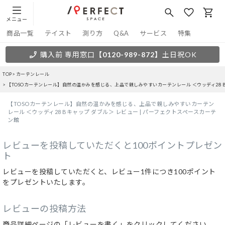
メニュー
商品一覧
テイスト
測り方
Q&A
サービス
特集
購入前 専用窓口
【0120-989-872】
土日祝OK
TOP
カーテンレール
【TOSOカーテンレール】自然の温かみを感じる、上品で親しみやすいカーテンレール ＜ウッディ28 
【TOSOカーテンレール】自然の温かみを感じる、上品で親しみやすいカーテン
レール ＜ウッディ28 Bキャップ ダブル＞ レビュー | パーフェクトスペースカーテ
ン館
レビューを投稿していただくと100ポイントプレゼン
ト
レビューを投稿していただくと、レビュー1件につき100ポイント
をプレゼントいたします。
レビューの投稿方法
商品詳細ページの「レビューを書く」をクリックしてください。