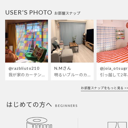
USER'S PHOTO
お部屋スナップ
@razbliuto210
N.Mさん
@joia_otsug
我が家のカーテンが新しくなりました🌼早起きが超絶苦手な私が、思わず朝カーテンを開けて光合成するようになったステンドグラスカーテン…！
明るいブルーのカーテンで、部屋全体が明るく。白を基調とした部屋にぴったりです。
お部屋スナップをもっと見る >>
はじめての方へ
BEGINNERS