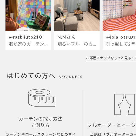
@razbliuto210
N.Mさん
@joia_otsug
我が家のカーテンが新しくなりました🌼早起きが超絶苦手な私が、思わず朝カーテンを開けて光合成するようになったステンドグラスカーテン…！
明るいブルーのカーテンで、部屋全体が明るく。白を基調とした部屋にぴったりです。
お部屋スナップをもっと見る >>
はじめての方へ
BEGINNERS
カーテンの採寸方法
/ 測り方
フルオーダーとイー
カーテンやロールスクリーンなどのサイ
当店は「フルオーダーカ