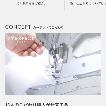
ズの測り方をご紹介。
製、仕上がりについては
CONCEPT
カーテンへのこだわり
15人のこだわり職人が仕立てる