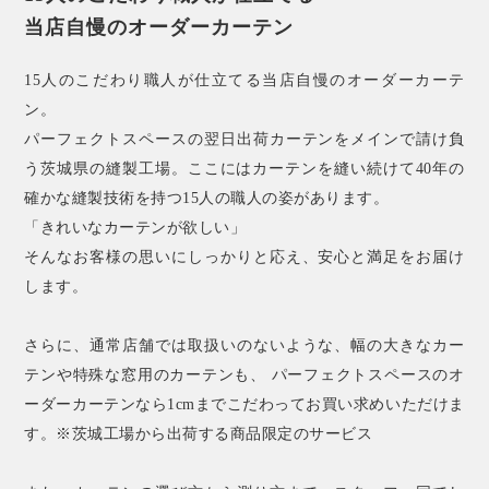
当店自慢のオーダーカーテン
15人のこだわり職人が仕立てる当店自慢のオーダーカーテ
ン。
パーフェクトスペースの翌日出荷カーテンをメインで請け負
う茨城県の縫製工場。ここにはカーテンを縫い続けて40年の
確かな縫製技術を持つ15人の職人の姿があります。
「きれいなカーテンが欲しい」
そんなお客様の思いにしっかりと応え、安心と満足をお届け
します。
さらに、通常店舗では取扱いのないような、幅の大きなカー
テンや特殊な窓用のカーテンも、 パーフェクトスペースのオ
ーダーカーテンなら1cmまでこだわってお買い求めいただけま
す。※茨城工場から出荷する商品限定のサービス