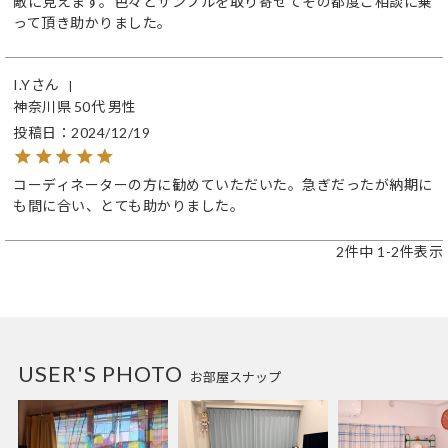
敵に見えます。色々とサンプルを取り寄せてその都度ご相談に乗
って頂き助かりました。
I.Y
神奈川県
50代
男性
投稿日
2024/12/19
コーディネーターの方に勧めていただいた。急ぎだったが納期に
も間に合い、とても助かりました。
2
件中
1
-
2
件表示
USER'S PHOTO
お部屋スナップ