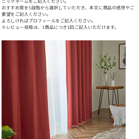
ニックネームをご記入ください。
おすすめ度を5段階から選択していただき、本文に商品の感想やご
要望をご記入ください。
よろしければプロフィールをご記入ください。
※レビュー投稿は、1商品につき1回ご記入いただけます。