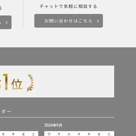
チャットで
気軽に相談する
る
お問い合わせはこちら
ら
ンダー