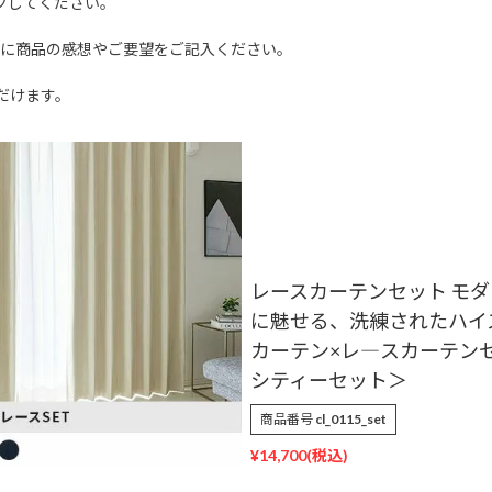
クしてください。
文に商品の感想やご要望をご記入ください。
だけます。
レースカーテンセット モダ
に魅せる、洗練されたハイ
カーテン×レ―スカーテンセ
シティーセット＞
商品番号
cl_0115_set
¥
14,700