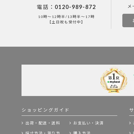
電話：
0120-989-872
メ
10時～12時半/13時半～17時
【土日祝も受付中】
ショッピングガイド
出荷・配送・送料
お支払い・決済
採寸方法・測り方
購入方法