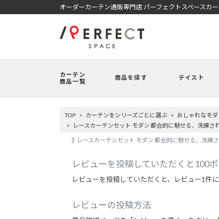
オーダーカーテン通販専門店 パーフェクトスペースカ
カーテン
商品を探す
テイスト
商品一覧
TOP
カーテンをシリーズごとに選ぶ
おしゃれなモダ
レースカーテンセット モダン 都会的に魅せる、洗練さ
レースカーテンセット モダン 都会的に魅せる、洗練さ
レビューを投稿していただくと100
レビューを投稿していただくと、レビュー1件に
レビューの投稿方法