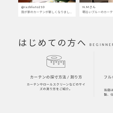
@razbliuto210
N.Mさん
我が家のカーテンが新しくなりました🌼早起きが超絶苦手な私が、思わず朝カーテンを開けて光合成するようになったステンドグラスカーテン…！
はじめての方へ
BEGINNE
カーテンの採寸方法
/ 測り方
フル
カーテンやロールスクリーンなどのサイ
ズの測り方をご紹介。
当店
製、