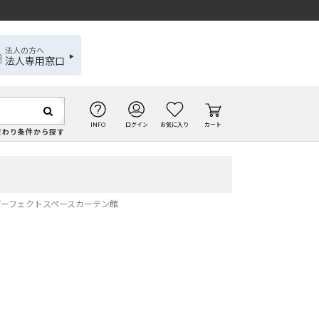
法人の方へ
法人専用窓口
INFO
ログイン
お気に入り
カート
だわり条件から探す
 パーフェクトスペースカーテン館