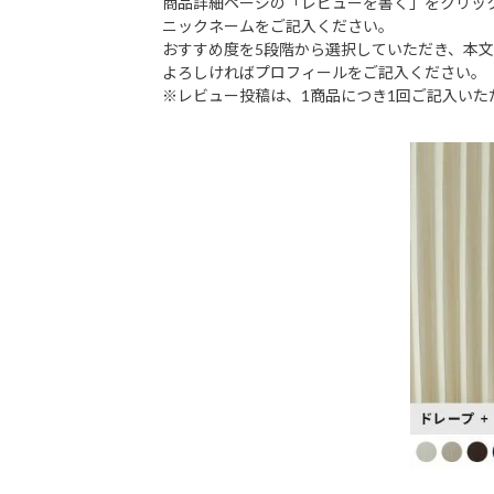
商品詳細ページの「レビューを書く」をクリッ
ニックネームをご記入ください。
おすすめ度を5段階から選択していただき、本
よろしければプロフィールをご記入ください。
※レビュー投稿は、1商品につき1回ご記入いた