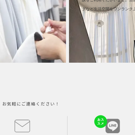
グなど生活空間をワンランク
。お気軽にご連絡ください！