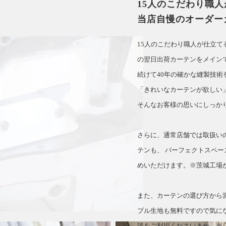
15人のこだわり職
当店自慢のオーダー
15人のこだわり職人が仕立
の翌日出荷カーテンをメイン
続けて40年の確かな縫製技術
「きれいなカーテンが欲しい
そんなお客様の思いにしっか
さらに、通常店舗では取扱い
テンも、 パーフェクトスペー
めいただけます。※茨城工場
また、カーテンの選び方から
プル生地も無料ですので気に
談をご利用くださいませ。当