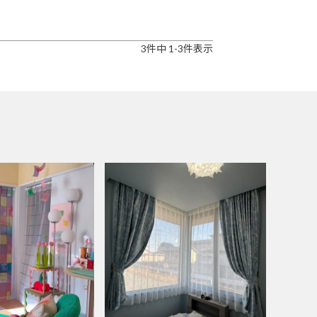
3
件中
1
-
3
件表示