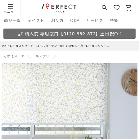
メニュー
商品一覧
テイスト
測り方
Q&A
サービス
特集
購入前 専用窓口
【0120-989-872】
土日祝OK
TOP
ロールスクリーン・ロールカーテン一覧
その他メーカーロールスクリーン
その他メーカーロールスクリーン