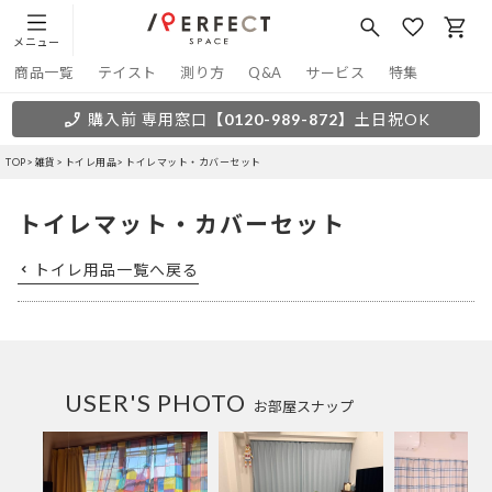
メニュー
商品一覧
テイスト
測り方
Q&A
サービス
特集
購入前 専用窓口
【0120-989-872】
土日祝OK
TOP
雑貨
トイレ用品
トイレマット・カバーセット
トイレマット・カバーセット
トイレ用品一覧へ戻る
USER'S PHOTO
お部屋スナップ