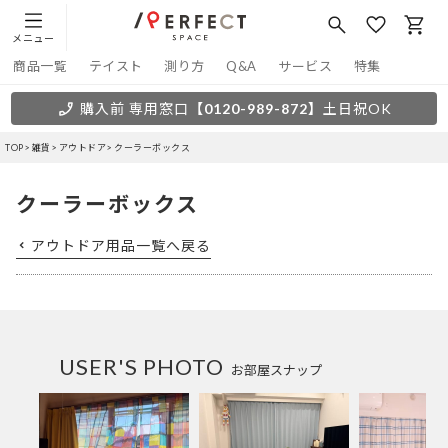
メニュー
商品一覧
テイスト
測り方
Q&A
サービス
特集
購入前 専用窓口
【0120-989-872】
土日祝OK
TOP
雑貨
アウトドア
クーラーボックス
クーラーボックス
アウトドア用品一覧へ戻る
USER'S PHOTO
お部屋スナップ