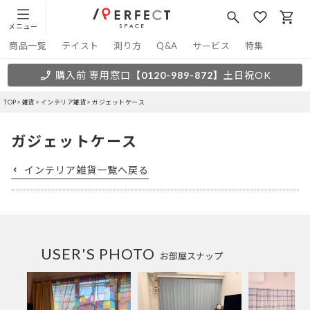
メニュー
商品一覧
テイスト
測り方
Q&A
サービス
特集
購入前 専用窓口
【0120-989-872】
土日祝OK
TOP
雑貨
インテリア雑貨
ガジェットケース
ガジェットケース
インテリア雑貨一覧へ戻る
USER'S PHOTO
お部屋スナップ