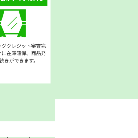
ングクレジット審査完
ぐに在庫確保、商品発
続きができます。