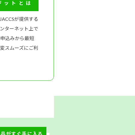
ジットとは
ACCSが提供する
ンターネット上で
お申込みから最短
変スムーズにご利
商品がすぐ手に入る