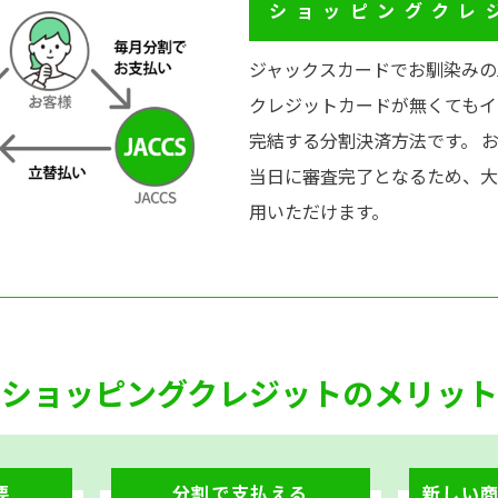
ショッピングクレ
ジャックスカードでお馴染みのJ
クレジットカードが無くてもイ
完結する分割決済方法です。 
当日に審査完了となるため、大
用いただけます。
ショッピングクレジットのメリット
要
分割で支払える
新しい