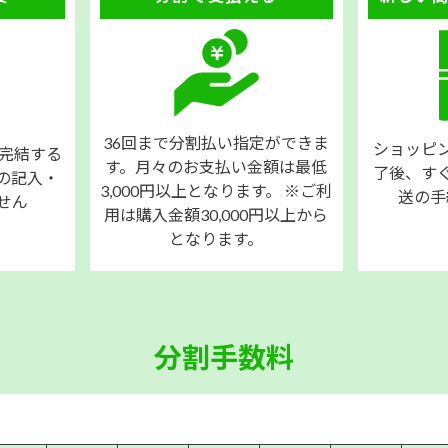
36回まで分割払い指定ができま
ショッピ
き完結する
す。月々のお支払い金額は最低
了後、す
の記入・
3,000円以上となります。 ※ご利
送の手
せん
用は購入金額30,000円以上から
となります。
分割手数料