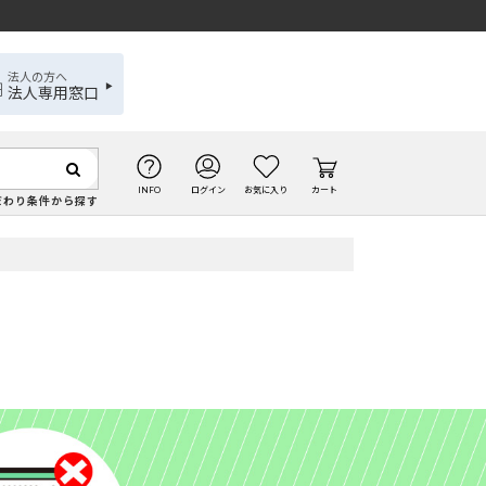
法人の方へ
法人専用窓口
INFO
ログイン
お気に入り
カート
だわり条件から探す