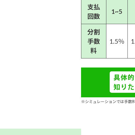
支払
1~5
回数
分割
手数
1.5％
1
料
※シミュレーションでは手数