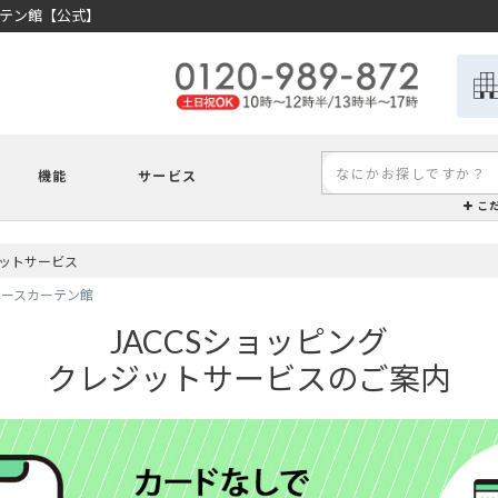
ーテン館【公式】
機能
サービス
こ
ジットサービス
ペースカーテン館
JACCSショッピング
クレジットサービスのご案内