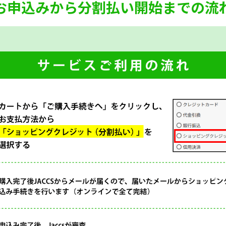
お申込みから分割払い開始までの流