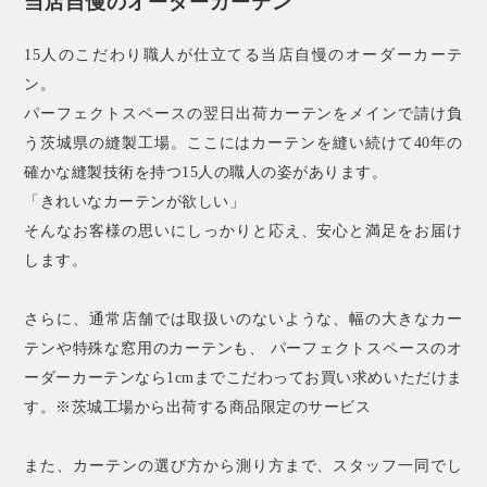
当店自慢のオーダーカーテン
15人のこだわり職人が仕立てる当店自慢のオーダーカーテ
ン。
パーフェクトスペースの翌日出荷カーテンをメインで請け負
う茨城県の縫製工場。ここにはカーテンを縫い続けて40年の
確かな縫製技術を持つ15人の職人の姿があります。
「きれいなカーテンが欲しい」
そんなお客様の思いにしっかりと応え、安心と満足をお届け
します。
さらに、通常店舗では取扱いのないような、幅の大きなカー
テンや特殊な窓用のカーテンも、 パーフェクトスペースのオ
ーダーカーテンなら1cmまでこだわってお買い求めいただけま
す。※茨城工場から出荷する商品限定のサービス
また、カーテンの選び方から測り方まで、スタッフ一同でし