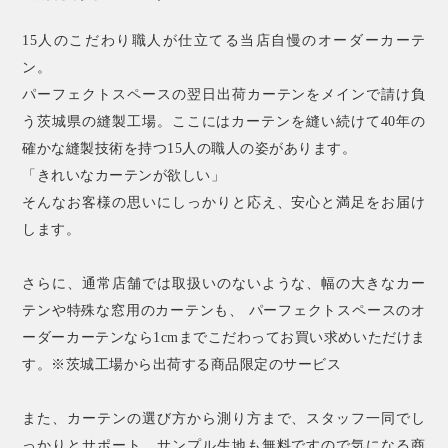
15人のこだわり職人が仕立てる当店自慢のオーダーカーテ
ン。
パーフェクトスペースの翌日出荷カーテンをメインで請け負
う茨城県の縫製工場。ここにはカーテンを縫い続けて40年の
確かな縫製技術を持つ15人の職人の姿があります。
「きれいなカーテンが欲しい」
そんなお客様の思いにしっかりと応え、安心と満足をお届け
します。
さらに、通常店舗では取扱いのないような、幅の大きなカー
テンや特殊な窓用のカーテンも、 パーフェクトスペースのオ
ーダーカーテンなら1cmまでこだわってお買い求めいただけま
す。※茨城工場から出荷する商品限定のサービス
また、カーテンの選び方から測り方まで、スタッフ一同でし
っかりとサポート。サンプル生地も無料ですので気になる商