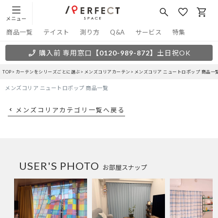
メニュー
商品一覧
テイスト
測り方
Q&A
サービス
特集
購入前 専用窓口
【0120-989-872】
土日祝OK
TOP
カーテンをシリーズごとに選ぶ
メンズコリアカーテン
メンズコリア ニュートロポップ 商品一
メンズコリア ニュートロポップ 商品一覧
メンズコリアカテゴリ一覧へ戻る
USER'S PHOTO
お部屋スナップ