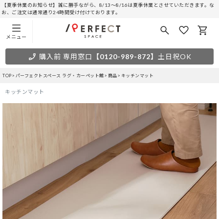
【夏季休業のお知らせ】誠に勝手ながら、8/13～8/16は夏季休業とさせていただきます。な
お、ご注文は通常通り24時間受け付けております。
メニュー
購入前 専用窓口
【0120-989-872】
土日祝OK
TOP
パーフェクトスペース ラグ・カーペット館
商品
キッチンマット
キッチンマット