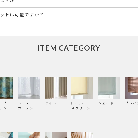
ますか？
ットは可能ですか？
ITEM CATEGORY
ープ
レース
セット
ロール
シェード
ブライ
テン
カーテン
スクリーン