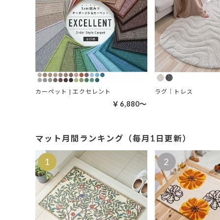
カーペット | エクセレント
ラグ｜トレス
￥6,880～
マット月間ランキング（毎月1日更新）