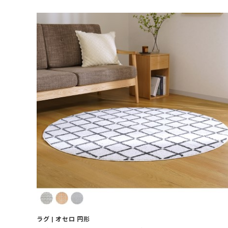
ラグ | オセロ 円形