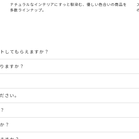
プ
ナチュラルなインテリアにすっと馴染む、優しい色合いの商品を
多数ラインナップ。
トしてもらえますか？
りますか？
ださい。
？
か？