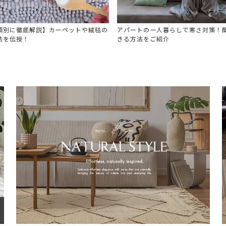
類別に徹底解説】カーペットや絨毯の
アパートの一人暮らしで寒さ対策！
法を伝授！
きる方法をご紹介