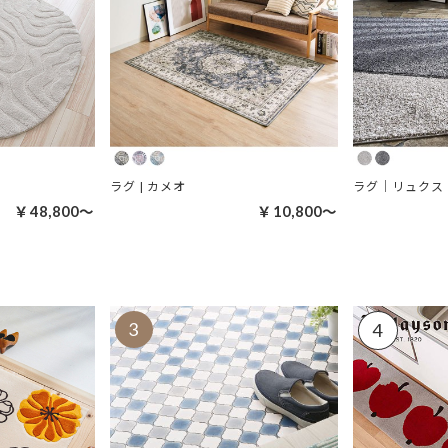
ラグ | カメオ
ラグ｜リュクス
￥48,800～
￥10,800～