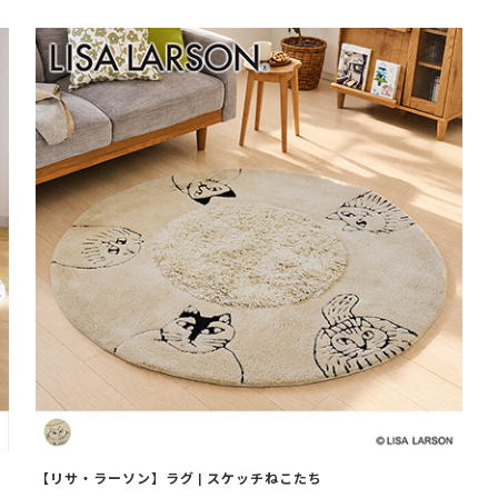
【リサ・ラーソン】ラグ | スケッチねこたち