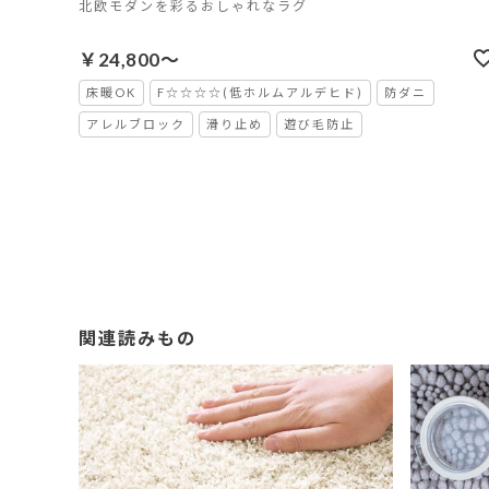
北欧モダンを彩るおしゃれなラグ
￥24,800～
床暖OK
F☆☆☆☆(低ホルムアルデヒド)
防ダニ
アレルブロック
滑り止め
遊び毛防止
関連読みもの