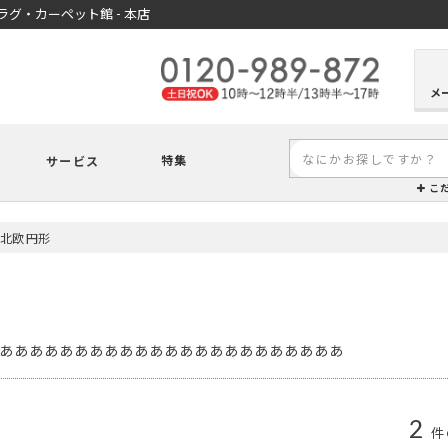
グ・カーペット館 - 本店
メ
特集
サービス
こ
 北欧 円形
あああああああああああああああああああああああ
2
件