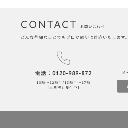
CONTACT
お問い合わせ
どんな些細なことでもプロが親切に対応いたします
電話：
0120-989-872
メ
10時～12時半/13時半～17時
【土日祝も受付中】