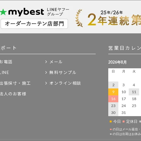
サポート
営業日カレ
お電話
メール
LINE
無料サンプル
出張採寸・施工
オンライン相談
法人のお客様