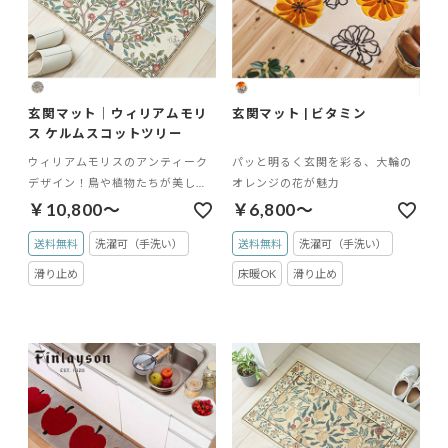
玄関マット｜ウィリアムモリ
玄関マット | ビタミン
ス ケルムスコットツリー
ウィリアムモリスのアンティーク
パッと明るく玄関を彩る、大輪の
デザイン！鳥や植物たちが美しく
オレンジの花が魅力
生活を彩る玄関マット
￥10,800～
￥6,800～
送料無料
洗濯可（手洗い）
送料無料
洗濯可（手洗い）
滑り止め
床暖OK
滑り止め