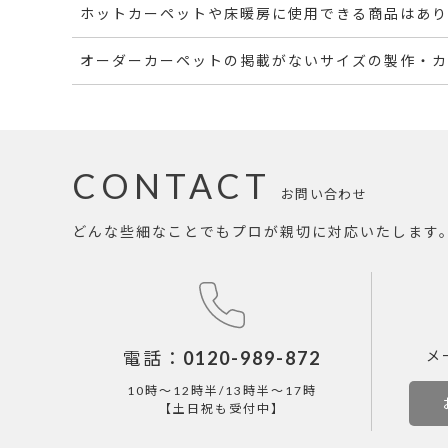
ホットカーペットや床暖房に使用できる商品はあり
オーダーカーペットの掲載がないサイズの製作・カ
CONTACT
お問い合わせ
どんな些細なことでもプロが親切に対応いたします
電話：
0120-989-872
メ
10時～12時半/13時半～17時
【土日祝も受付中】