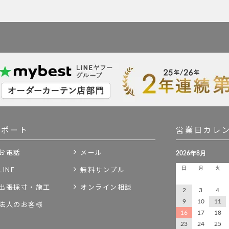
サポート
営業日カレ
お電話
メール
LINE
無料サンプル
出張採寸・施工
オンライン相談
法人のお客様