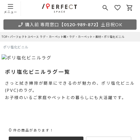
メニュー
購入前 専用窓口
【0120-989-872】
土日祝OK
TOP
パーフェクトスペース ラグ・カーペット館
ラグ・カーペット
素材
ポリ塩化ビニル
ポリ塩化ビニル
ポリ塩化ビニルラグ一覧
さっと拭き掃除が簡単にできるのが魅力の、ポリ塩化ビニル
(PVC)のラグ。
お子様のいるご家庭やペットとの暮らしにも大活躍です。
0
件の商品があります！