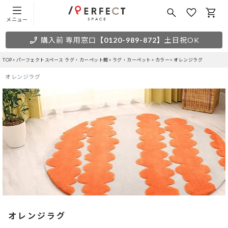
メニュー
購入前 専用窓口
【0120-989-872】
土日祝OK
TOP
パーフェクトスペース ラグ・カーペット館
ラグ・カーペット
カラー
オレンジラグ
オレンジラグ
オレンジラグ