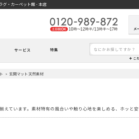
グ・カーペット館 - 本店
メ
特集
サービス
こ
ト
玄関マット 天然素材
揃えています。素材特有の風合いや触り心地を楽しめる、ホッと安