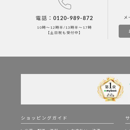
電話：
0120-989-872
メ
10時～12時半/13時半～17時
【土日祝も受付中】
ショッピングガイド