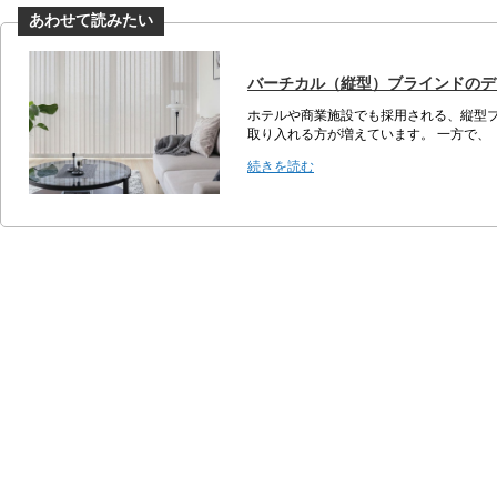
バーチカル（縦型）ブラインドのデ
ホテルや商業施設でも採用される、縦型
取り入れる方が増えています。 一方で、
続きを読む