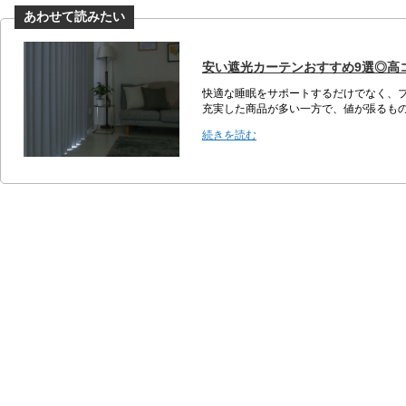
安い遮光カーテンおすすめ9選◎高
快適な睡眠をサポートするだけでなく、
充実した商品が多い一方で、値が張るもの
続きを読む