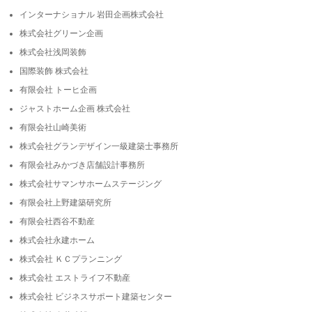
インターナショナル 岩田企画株式会社
株式会社グリーン企画
株式会社浅岡装飾
国際装飾 株式会社
有限会社 トーヒ企画
ジャストホーム企画 株式会社
有限会社山崎美術
株式会社グランデザイン一級建築士事務所
有限会社みかづき店舗設計事務所
株式会社サマンサホームステージング
有限会社上野建築研究所
有限会社西谷不動産
株式会社永建ホーム
株式会社 ＫＣプランニング
株式会社 エストライフ不動産
株式会社 ビジネスサポート建築センター