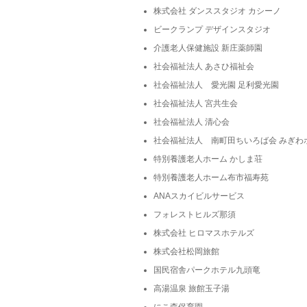
株式会社 ダンススタジオ カシーノ
ビークランプ デザインスタジオ
介護老人保健施設 新庄薬師園
社会福祉法人 あさひ福祉会
社会福祉法人 愛光園 足利愛光園
社会福祉法人 宮共生会
社会福祉法人 清心会
社会福祉法人 南町田ちいろば会 みぎわ
特別養護老人ホーム かしま荘
特別養護老人ホーム布市福寿苑
ANAスカイビルサービス
フォレストヒルズ那須
株式会社 ヒロマスホテルズ
株式会社松岡旅館
国民宿舎パークホテル九頭竜
高湯温泉 旅館玉子湯