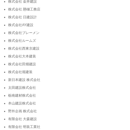
株式会社 金井建設
株式会社 懸樋工務店
株式会社 日建設計
株式会社AY建設
株式会社ブレーメン
株式会社ルームズ
株式会社西東京建設
株式会社大本建装
株式会社田畑建設
株式会社堀建装
新日本建設 株式会社
太田建設株式会社
栃南建材株式会社
本山建設株式会社
野外企画 株式会社
有限会社 大森建設
有限会社 明装工業社