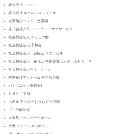
株式会社 lnpstudio
株式会社 ルールレススタジオ
介護施設ソレイユ悠喜園
株式会社グランユニライフケアサービス
社会福祉法人 つくしの郷
社会福祉法人 永和会
社会福祉法人 慈協会 サニーヒル
社会福祉法人 藤花会 特別養護老人ホームせとうち
社会福祉法人ヴィ・リール
特別養護老人ホーム 神久呂の園
パナソニック株式会社
おそうじ本舗
ホテル アンダのおうち 伊豆高原
ヴィラ南熱海
久米島イーフビーチホテル
土気 ステーションホテル