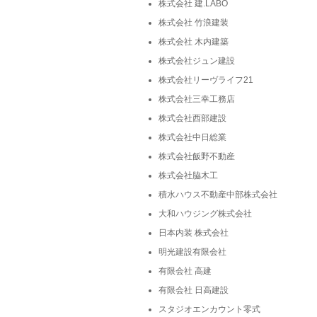
株式会社 建.LABO
株式会社 竹浪建装
株式会社 木内建築
株式会社ジュン建設
株式会社リーヴライフ21
株式会社三幸工務店
株式会社西部建設
株式会社中日総業
株式会社飯野不動産
株式会社脇木工
積水ハウス不動産中部株式会社
大和ハウジング株式会社
日本内装 株式会社
明光建設有限会社
有限会社 高建
有限会社 日高建設
スタジオエンカウント零式