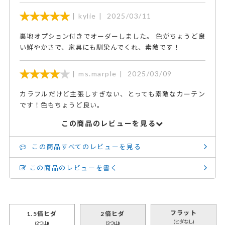
kylie
2025/03/11
裏地オプション付きでオーダーしました。 色がちょうど良
い鮮やかさで、家具にも馴染んでくれ、素敵です！
ms.marple
2025/03/09
カラフルだけど主張しすぎない、とっても素敵なカーテン
です！色もちょうど良い。
この商品のレビューを見る
この商品すべてのレビューを見る
この商品のレビューを書く
フラット
1.5倍ヒダ
2倍ヒダ
(ヒダなし)
(2つ山)
(3つ山)