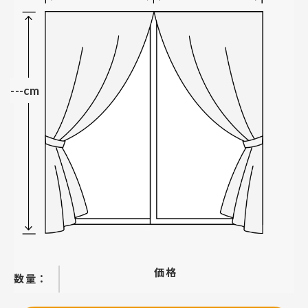
---cm
価格
−
＋