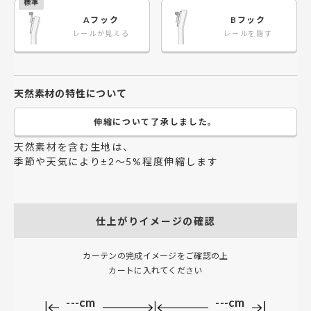
Aフック
Bフック
レールが見える
レールを隠す
天然素材の特性について
伸縮について了承しました。
天然素材を含む生地は、
季節や天気により±2～5%程度伸縮します
仕上がりイメージの確認
カーテンの完成イメージをご確認の上
カートに入れてください
---cm
---cm