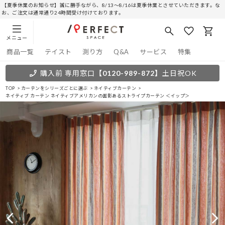
【夏季休業のお知らせ】誠に勝手ながら、8/13～8/16は夏季休業とさせていただきます。な
お、ご注文は通常通り24時間受け付けております。
メニュー
商品一覧
テイスト
測り方
Q&A
サービス
特集
購入前 専用窓口
【0120-989-872】
土日祝OK
TOP
カーテンをシリーズごとに選ぶ
ネイティブカーテン
ネイティブ カーテン ネイティブアメリカンの面影あるストライプカーテン ＜イップ＞