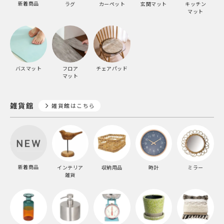
新着商品
ラグ
カーペット
玄関マット
キッチン
マット
バスマット
フロア
チェアパッド
マット
雑貨館
雑貨館はこちら
新着商品
インテリア
収納用品
時計
ミラー
雑貨