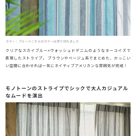
カラー：ブルー※こちらのカラーは売り切れました
クリアなスカイブルー×ウォッシュドデニムのようなターコイズで
表現したストライプ。 ブラウンやベージュ系でまとめた、かっこい
い空間に合わせれば一気にネイティブアメリカンな雰囲気が完成！
モノトーンのストライプでシックで大人カジュアル
なムードを演出