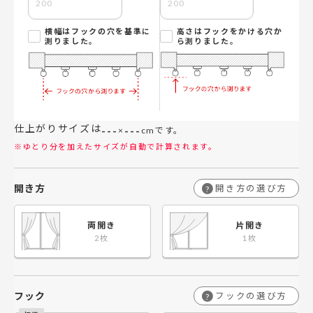
横幅はフックの穴を基準に
高さはフックをかける穴か
測りました。
ら測りました。
仕上がりサイズは
---
---
×
cmです。
※ゆとり分を加えたサイズが自動で計算されます。
開き方
開き方の選び方
?
両開き
片開き
フック
フックの選び方
?