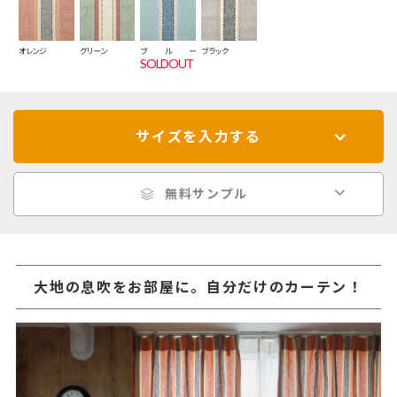
オレンジ
グリーン
ブルー
ブラック
SOLDOUT
サイズを入力する
無料サンプル
大地の息吹をお部屋に。自分だけのカーテン！