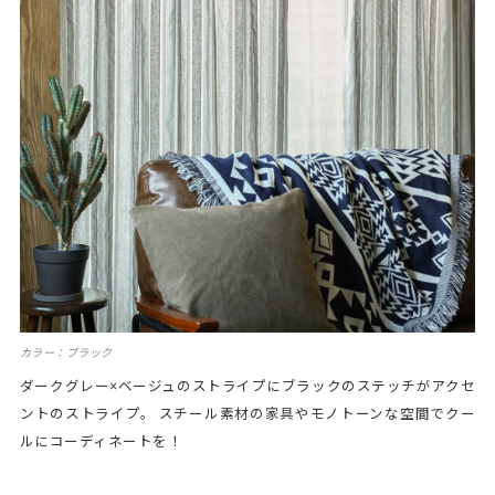
カラー：ブラック
ダークグレー×ベージュのストライプにブラックのステッチがアクセ
ントのストライプ。 スチール素材の家具やモノトーンな空間でクー
ルにコーディネートを！