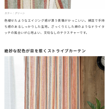
カラー：グリーン
色褪せたようなエイジング感が漂う表情がかっこいい。綿混で手持
ち感のあるしっかりした生地。ざっくりとした麻のようなドライタ
ッチの風合いが心地よい、文句なしのテクスチャーです。
絶妙な配色が目を惹くストライプカーテン