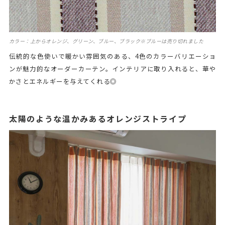
カラー：上からオレンジ、グリーン、ブルー、ブラック※ブルーは売り切れました
伝統的な色使いで暖かい雰囲気のある、4色のカラーバリエーショ
ンが魅力的なオーダーカーテン。インテリアに取り入れると、華や
かさとエネルギーを与えてくれる◎
太陽のような温かみあるオレンジストライプ